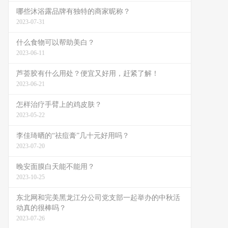
哪些沐浴露品牌有独特的商家昵称？
2023-07-31
什么食物可以帮助美白？
2023-06-11
芦荟胶有什么用处？便宜又好用，赶紧了解！
2023-06-21
怎样治疗手臂上的鸡皮肤？
2023-05-22
李佳琦晒的“祛痘膏”几十元好用吗？
2023-07-20
晚安面膜白天能不能用？
2023-10-25
东北网和完美黑龙江分公司党支部一起举办的中秋活
动真的很棒吗？
2023-07-26