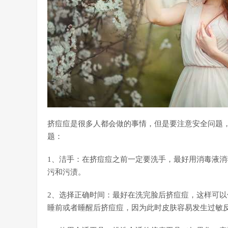
挤痘痘是很多人都会做的事情，但是要注意安全问题
题：
1、洁手：在挤痘痘之前一定要洗手，最好用消毒液
污和污渍。
2、选择正确时间：最好在洗完脸后挤痘痘，这样可
睡前或者睡醒后挤痘痘，因为此时皮肤容易发生过敏