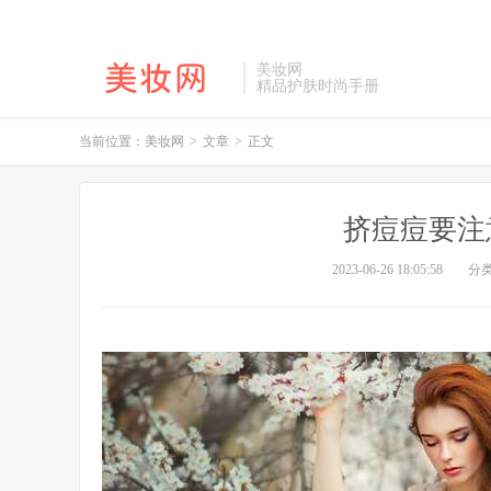
美妆网
精品护肤时尚手册
当前位置：
美妆网
>
文章
>
正文
挤痘痘要注
2023-06-26 18:05:58
分