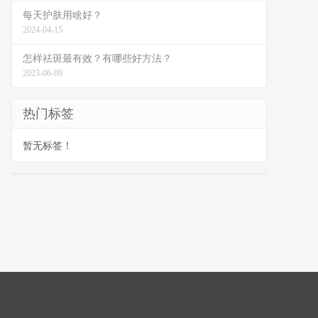
每天护肤用啥好？
2024-04-15
怎样祛斑最有效？有哪些好方法？
2023-06-09
热门标签
暂无标签！