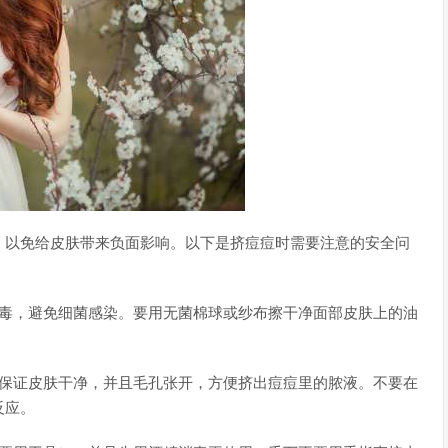
，以免给皮肤带来负面影响。以下是挤痘痘时需要注意的安全问
消毒，避免细菌感染。要用无菌棉球或纱布擦干净面部皮肤上的油
以保证皮肤干净，并且毛孔张开，方便挤出痘痘里的脓液。不要在
反应。