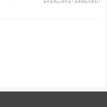
如何使用gm绵羊油？保质期如何辨别？