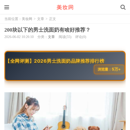
当前位置：
美妆网
>
文章
>
正文
200块以下的男士洗面奶有啥好推荐？
2026-06-02 10:26:10
分类：
文章
阅读(55)
评论(0)
【全网评测】2026男士洗面奶品牌推荐排行榜
5万+
浏览量：