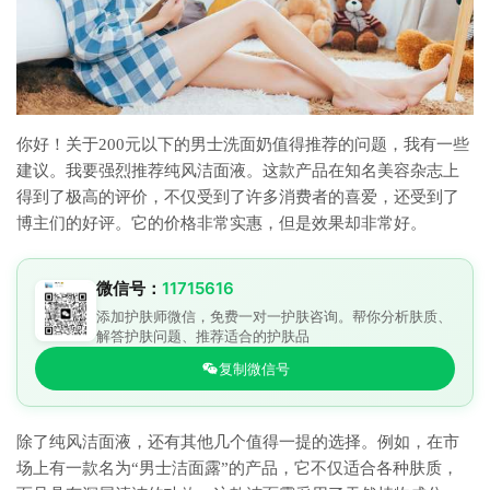
你好！关于200元以下的男士洗面奶值得推荐的问题，我有一些
建议。我要强烈推荐纯风洁面液。这款产品在知名美容杂志上
得到了极高的评价，不仅受到了许多消费者的喜爱，还受到了
博主们的好评。它的价格非常实惠，但是效果却非常好。
微信号：
11715616
添加护肤师微信，免费一对一护肤咨询。帮你分析肤质、
解答护肤问题、推荐适合的护肤品
复制微信号
除了纯风洁面液，还有其他几个值得一提的选择。例如，在市
场上有一款名为“男士洁面露”的产品，它不仅适合各种肤质，