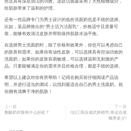
而且具有深层清洁的功效。这款洁面露采用了天然植物成分，
给肌肤带来了温和的护理。
还有一些品牌专门为男士设计的低价洗面奶也是不错的选择。
比如，某品牌推出的“男士活力洁面乳”，价格适中且质量可
靠，能够有效清洁皮肤并帮助保持肌肤水油平衡。
在选择男士洗面奶时，除了价格和效果外，你也可以考虑自己
的肤质和需求。如果你有油性皮肤，可以选择具有控油功效的
洗面奶；如果你的皮肤容易敏感，可以选择温和无刺激的产
品。只要能够满足你的需求并且价格合理，都是不错的选择。
希望以上建议对你有所帮助！记得在购买前仔细阅读产品说
明，并进行适当的测试，以找到最适合自己的男士洗面奶。祝
你拥有清爽干净的肌肤！
上一篇
下一篇
敷酸奶对脸有什么好处？
QQ三国合成武将精华,幸运合成
概率多少?