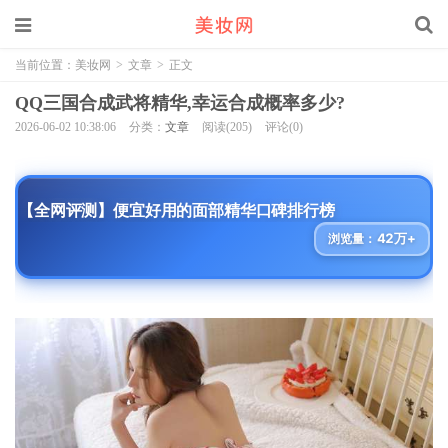
当前位置：
美妆网
>
文章
>
正文
QQ三国合成武将精华,幸运合成概率多少?
2026-06-02 10:38:06
分类：
文章
阅读(205)
评论(0)
【全网评测】便宜好用的面部精华口碑排行榜
42万+
浏览量：