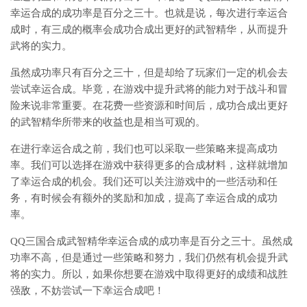
幸运合成的成功率是百分之三十。也就是说，每次进行幸运合
成时，有三成的概率会成功合成出更好的武智精华，从而提升
武将的实力。
虽然成功率只有百分之三十，但是却给了玩家们一定的机会去
尝试幸运合成。毕竟，在游戏中提升武将的能力对于战斗和冒
险来说非常重要。在花费一些资源和时间后，成功合成出更好
的武智精华所带来的收益也是相当可观的。
在进行幸运合成之前，我们也可以采取一些策略来提高成功
率。我们可以选择在游戏中获得更多的合成材料，这样就增加
了幸运合成的机会。我们还可以关注游戏中的一些活动和任
务，有时候会有额外的奖励和加成，提高了幸运合成的成功
率。
QQ三国合成武智精华幸运合成的成功率是百分之三十。虽然成
功率不高，但是通过一些策略和努力，我们仍然有机会提升武
将的实力。所以，如果你想要在游戏中取得更好的成绩和战胜
强敌，不妨尝试一下幸运合成吧！