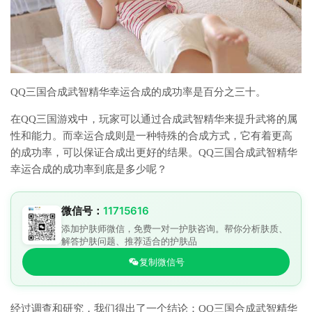
QQ三国合成武智精华幸运合成的成功率是百分之三十。
在QQ三国游戏中，玩家可以通过合成武智精华来提升武将的属
性和能力。而幸运合成则是一种特殊的合成方式，它有着更高
的成功率，可以保证合成出更好的结果。QQ三国合成武智精华
幸运合成的成功率到底是多少呢？
微信号：
11715616
添加护肤师微信，免费一对一护肤咨询。帮你分析肤质、
解答护肤问题、推荐适合的护肤品
复制微信号
经过调查和研究，我们得出了一个结论：QQ三国合成武智精华