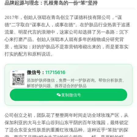
品牌起源与理念：扎根青岛的一份“笨”坚持
2017年，创始人张聪在青岛创立了谋德科技有限公司，“谋
德”二字取自“谋事在人，成事在德”。在护肤品行业热衷于追逐
流量、明星代言的浪潮中，这家公司却选择了另一条路：沉下
心来打磨产品。创始人张聪本人就有多年的植物成分研究背
景，他深知：好的护肤品不是靠营销堆砌出来的，而是要靠实
打实的配方和原料说话。
微信号：
11715616
添加护肤师微信，免费一对一护肤咨询。帮你分析肤质、
解答护肤问题、推荐适合的护肤品
复制微信号
公司创立之初，团队花了整整两年时间走访全球玫瑰产区，从
保加利亚的大马士革山谷到山东平阴的百年玫瑰园，最终锁定
了适合东亚女性肤质的重瓣红玫瑰品种。这种近乎“笨拙”的探