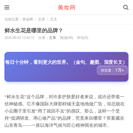
当前位置：
美妆网
>
文章
>
正文
鲜水生花是哪里的品牌？
2026-06-03 13:45:51
分类：
文章
阅读(68)
评论(0)
每日十分钟，看到更大的世界。（金句、趣图、深度长文）
1万+
浏览量：
“鲜水生花”这个品牌，对许多护肤爱好者来说，或许还带着一
丝神秘感。它不像国际大牌那样铺天盖地地做广告，却总能在
小众圈子里引发“用了就回不去”的感叹。那么，这样一个坚
持“低调研发、用心做产品”的品牌，究竟来自哪里？答案藏在
山东青岛——一座以海洋气候与匠心精神闻名的城市。