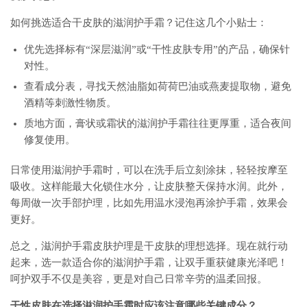
如何挑选适合干皮肤的滋润护手霜？记住这几个小贴士：
优先选择标有“深层滋润”或“干性皮肤专用”的产品，确保针
对性。
查看成分表，寻找天然油脂如荷荷巴油或燕麦提取物，避免
酒精等刺激性物质。
质地方面，膏状或霜状的滋润护手霜往往更厚重，适合夜间
修复使用。
日常使用滋润护手霜时，可以在洗手后立刻涂抹，轻轻按摩至
吸收。这样能最大化锁住水分，让皮肤整天保持水润。此外，
每周做一次手部护理，比如先用温水浸泡再涂护手霜，效果会
更好。
总之，滋润护手霜皮肤护理是干皮肤的理想选择。现在就行动
起来，选一款适合你的滋润护手霜，让双手重获健康光泽吧！
呵护双手不仅是美容，更是对自己日常辛劳的温柔回报。
干性皮肤在选择滋润护手霜时应该注意哪些关键成分？