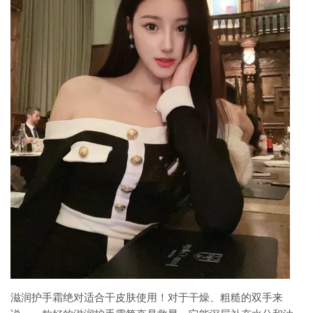
滋润护手霜绝对适合干皮肤使用！对于干燥、粗糙的双手来