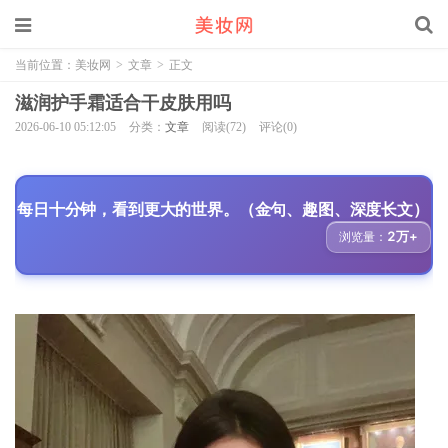
当前位置：
美妆网
>
文章
>
正文
滋润护手霜适合干皮肤用吗
2026-06-10 05:12:05
分类：
文章
阅读(72)
评论(0)
每日十分钟，看到更大的世界。（金句、趣图、深度长文）
2万+
浏览量：