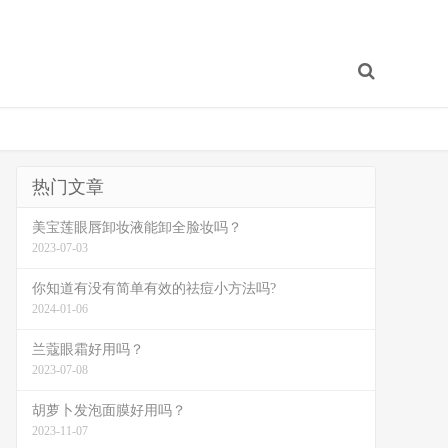
热门文章
美宝莲眼唇卸妆液能卸全脸妆吗？
2023-07-03
你知道有没有简单有效的祛痘小方法吗?
2024-01-06
兰蔻眼霜好用吗？
2023-07-08
胡萝卜发泡面膜好用吗？
2023-11-07