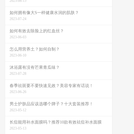
2023-08-15
如何拥有像大S一样健康水润的肌肤？
2023-07-24
如何有效去除脸上的红血丝？
2023-06-03
怎么用营养土？如何自制？
2023-06-10
沐浴露有没有芒果青瓜味？
2023-07-28
春季祛斑要不要快速见效？美容专家有话说！
2023-06-26
男士护肤品应该选哪个牌子？十大套装推荐！
2023-05-12
长痘能用补水面膜吗？推荐10款有效祛痘补水面膜
2023-05-13