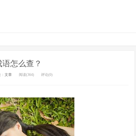
成语怎么查？
类：
文章
阅读(364)
评论(0)