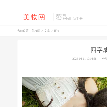
美妆网
精品护肤时尚手册
当前位置：
美妆网
>
文章
>
正文
四字
2026-06-11 10:16:58
分