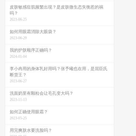
皮肤敏感痘肌频繁出现？是皮肤微生态失衡惹的祸
吗？
2023-06-25
如何用眼霜消除大眼袋？
2023-06-29
我的护肤顺序正确吗？
2024-01-04
李小冉用的身体乳好用吗？张予曦也在用，是屈臣氏
断货王？
2023-06-27
洗面奶里有颗粒会让毛孔变大吗？
2023-11-13
如何正确使用眼霜？
2023-05-25
用完爽肤水要洗脸吗？