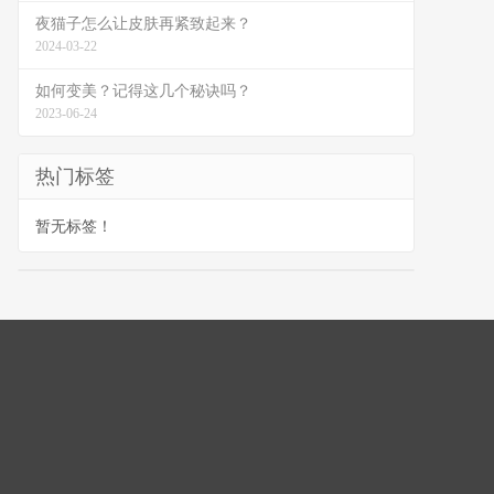
夜猫子怎么让皮肤再紧致起来？
2024-03-22
如何变美？记得这几个秘诀吗？
2023-06-24
热门标签
暂无标签！