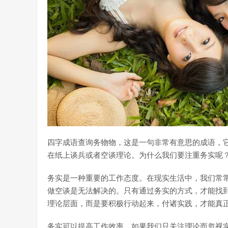
四字成语查询务物物，这是一句非常有意思的成语，
在纸上谈兵或者空谈理论。为什么我们要注重务实呢
务实是一种重要的工作态度。在现实生活中，我们常
做空谈是无法解决的。只有通过务实的方式，才能找
理论层面，而是要积极行动起来，付诸实践，才能真
务实可以提高工作效率。如果我们只关注理论而忽视