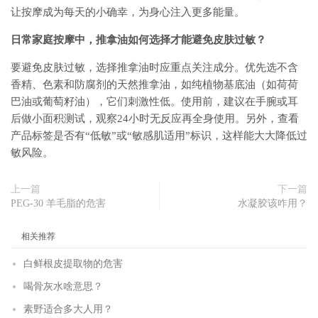
让按摩成为每天的小确幸，为身心注入更多能量。
日常家庭按摩中，推拿油如何选择才能避免皮肤过敏？
要避免皮肤过敏，选择推拿油时应重点关注成分。优先选不含
香精、色素和防腐剂的天然推拿油，如纯植物基底油（如荷荷
巴油或葡萄籽油），它们刺激性低。使用前，建议在手腕或耳
后做小面积测试，观察24小时无反应再全身使用。另外，查看
产品标签是否有“低敏”或“敏感肌适用”标识，这样能大大降低过
敏风险。
上一篇
下一篇
PEG-30 羊毛脂的危害
水凝胶该咋用？
相关推荐
白鲜根皮提取物的危害
喝骨灰水啥意思？
素野适合多大人用？