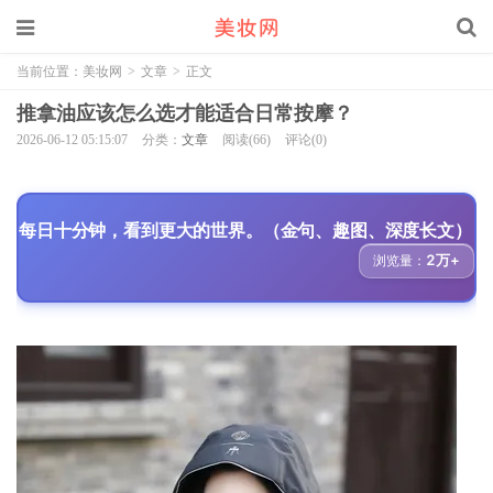
当前位置：
美妆网
>
文章
>
正文
推拿油应该怎么选才能适合日常按摩？
2026-06-12 05:15:07
分类：
文章
阅读(66)
评论(0)
每日十分钟，看到更大的世界。（金句、趣图、深度长文）
2万+
浏览量：