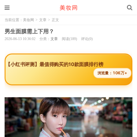
当前位置：
美妆网
>
文章
>
正文
男生面膜需上下用？
2026-06-13 10:36:02
分类：
文章
阅读(189)
评论(0)
【小红书评测】最值得购买的10款面膜排行榜
106万+
浏览量：