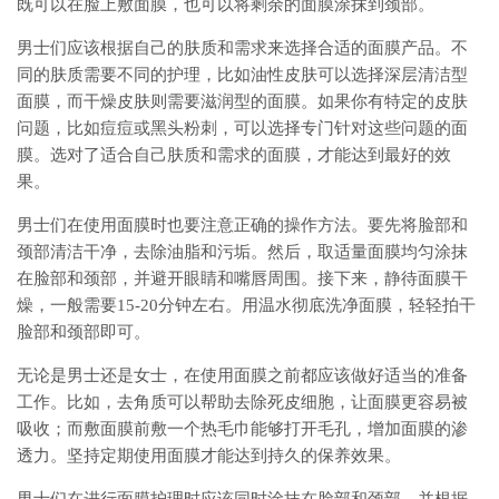
既可以在脸上敷面膜，也可以将剩余的面膜涂抹到颈部。
男士们应该根据自己的肤质和需求来选择合适的面膜产品。不
同的肤质需要不同的护理，比如油性皮肤可以选择深层清洁型
面膜，而干燥皮肤则需要滋润型的面膜。如果你有特定的皮肤
问题，比如痘痘或黑头粉刺，可以选择专门针对这些问题的面
膜。选对了适合自己肤质和需求的面膜，才能达到最好的效
果。
男士们在使用面膜时也要注意正确的操作方法。要先将脸部和
颈部清洁干净，去除油脂和污垢。然后，取适量面膜均匀涂抹
在脸部和颈部，并避开眼睛和嘴唇周围。接下来，静待面膜干
燥，一般需要15-20分钟左右。用温水彻底洗净面膜，轻轻拍干
脸部和颈部即可。
无论是男士还是女士，在使用面膜之前都应该做好适当的准备
工作。比如，去角质可以帮助去除死皮细胞，让面膜更容易被
吸收；而敷面膜前敷一个热毛巾能够打开毛孔，增加面膜的渗
透力。坚持定期使用面膜才能达到持久的保养效果。