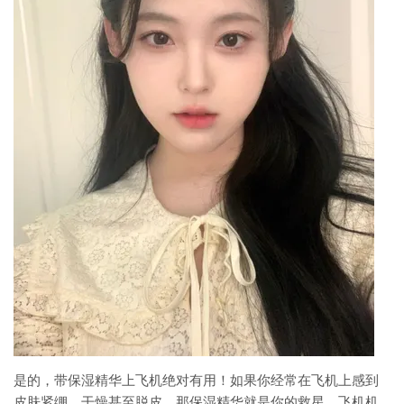
是的，带保湿精华上飞机绝对有用！如果你经常在飞机上感到
皮肤紧绷、干燥甚至脱皮，那保湿精华就是你的救星。飞机机