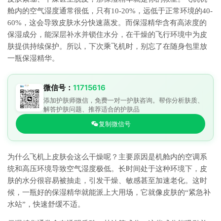
舱内的空气湿度通常很低，只有10-20%，远低于正常环境的40-
60%，这会导致皮肤水分快速蒸发。而保湿精华含有高浓度的
保湿成分，能深层补水并锁住水分，在干燥的飞行环境中为皮
肤提供持续保护。所以，下次乘飞机时，别忘了在随身包里放
一瓶保湿精华。
微信号：
11715616
添加护肤师微信，免费一对一护肤咨询。帮你分析肤质、
解答护肤问题、推荐适合的护肤品
复制微信号
为什么飞机上皮肤会这么干燥呢？主要原因是机舱内的空调系
统和高压环境导致空气湿度极低。长时间处于这种环境下，皮
肤的水分很容易被抽走，引发干燥、敏感甚至加速老化。这时
候，一瓶好的保湿精华就能派上大用场，它就像皮肤的“紧急补
水站”，快速舒缓不适。