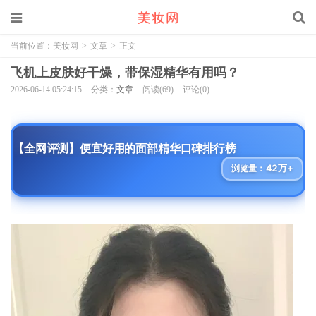
当前位置：
美妆网
>
文章
>
正文
飞机上皮肤好干燥，带保湿精华有用吗？
2026-06-14 05:24:15
分类：
文章
阅读(69)
评论(0)
【全网评测】便宜好用的面部精华口碑排行榜
42万+
浏览量：