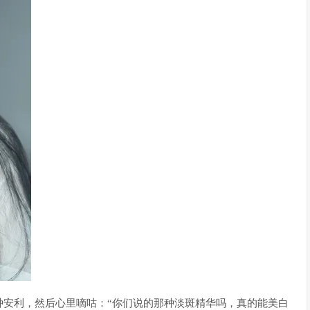
种安利，然后心里嘀咕：“你们说的那种淡斑精华吗，真的能美白