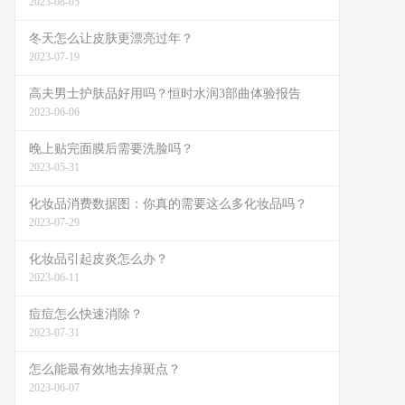
2023-08-05
冬天怎么让皮肤更漂亮过年？
2023-07-19
高夫男士护肤品好用吗？恒时水润3部曲体验报告
2023-06-06
晚上贴完面膜后需要洗脸吗？
2023-05-31
化妆品消费数据图：你真的需要这么多化妆品吗？
2023-07-29
化妆品引起皮炎怎么办？
2023-06-11
痘痘怎么快速消除？
2023-07-31
怎么能最有效地去掉斑点？
2023-06-07