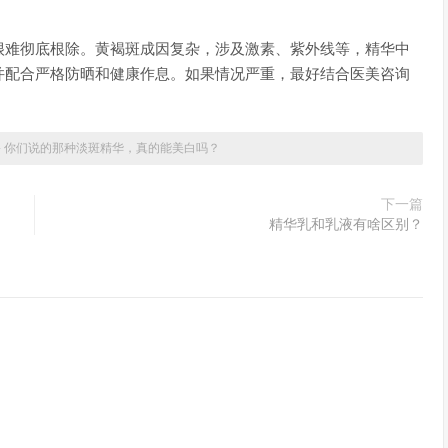
很难彻底根除。黄褐斑成因复杂，涉及激素、紫外线等，精华中
并配合严格防晒和健康作息。如果情况严重，最好结合医美咨询
»
你们说的那种淡斑精华，真的能美白吗？
下一篇
精华乳和乳液有啥区别？