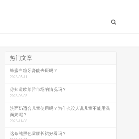
热门文章
蜂蜜白糖牙膏能去斑吗？
2023-05-11
你知道欧莱雅市场的情况吗？
2023-06-03
洗面奶适合儿童使用吗？为什么没人说儿童不能用洗
面奶呢？
2023-11-08
这条纯黑色露腰长裙好看吗？