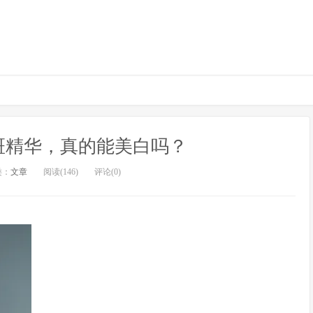
斑精华，真的能美白吗？
类：
文章
阅读(146)
评论(0)