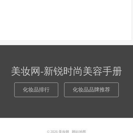
美妆网-新锐时尚美容手册
化妆品排行
化妆品品牌推荐
© 2026
美妆网
网站地图