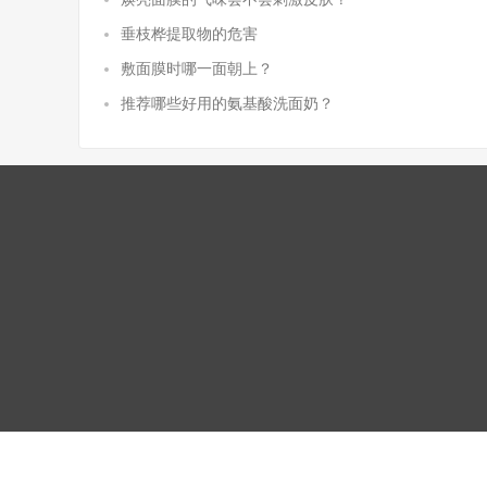
垂枝桦提取物的危害
敷面膜时哪一面朝上？
推荐哪些好用的氨基酸洗面奶？