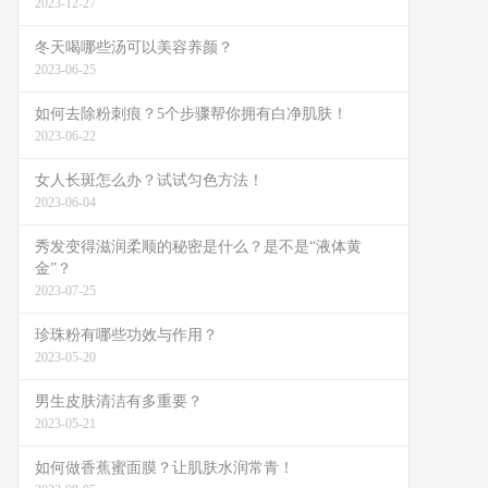
2023-12-27
冬天喝哪些汤可以美容养颜？
2023-06-25
如何去除粉刺痕？5个步骤帮你拥有白净肌肤！
2023-06-22
女人长斑怎么办？试试匀色方法！
2023-06-04
秀发变得滋润柔顺的秘密是什么？是不是“液体黄
金”？
2023-07-25
珍珠粉有哪些功效与作用？
2023-05-20
男生皮肤清洁有多重要？
2023-05-21
如何做香蕉蜜面膜？让肌肤水润常青！