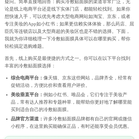
疑问。简单直接地回答：购买冷敷贴面膜的渠道非常广泛，无
论是线上电商平台还是线下实体门店，都能轻松找到。如果你
想快速入手，可以优先考虑大型电商网站如淘宝、京东，或者
专注美妆的App如小红书；如果更信赖实体体验，那么药店、屈
臣氏等连锁店以及大型商超的美妆区也是不错的选择。下面，
我就为你详细梳理一下冷敷贴面膜具体可以在哪里购买，帮你
轻松搞定选购难题。
首先，线上购买是最便捷的方式之一。你可以在以下平台找到
丰富的冷敷贴面膜选择：
综合电商平台：
像天猫、京东这些网站，品牌齐全，经常有
促销活动，方便比价和查看用户评价。
美妆垂直平台：
例如小红书、唯品会，它们专注于美妆产
品，常有达人推荐和专题种草，能帮助你更好地了解哪里能
买到适合自己的冷敷贴面膜。
品牌官方渠道：
许多冷敷贴面膜品牌都有自己的官网或微信
小程序，在这里购买能确保正品，有时还能享受会员优惠。