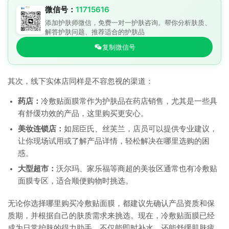
微信号：
11715616
添加护肤师微信，免费一对一护肤咨询。帮你分析肤质、
解答护肤问题、推荐适合的护肤品
复制微信号
其次，线下实体店同样是不容忽视的渠道：
药店：
冷敷贴面膜常作为护肤品在药店销售，尤其是一些具
有舒缓功效的产品，这里购买更安心。
美妆连锁店：
如屈臣氏、丝芙兰，店员可以提供专业建议，
让你现场试用或了解产品详情，轻松解决在哪里选购的困
惑。
大型超市：
沃尔玛、家乐福等商超的美妆区通常也有冷敷贴
面膜专区，适合顺便购物时挑选。
无论你选择哪里购买冷敷贴面膜，都建议先确认产品资质和保
质期，并根据自己的肤质需求来挑选。现在，冷敷贴面膜已经
成为日常护肤的得力助手，不仅能即时补水，还能舒缓肌肤疲