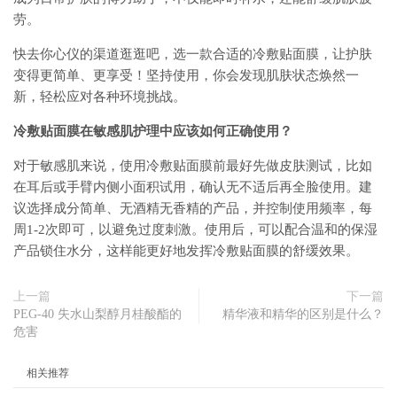
劳。
快去你心仪的渠道逛逛吧，选一款合适的冷敷贴面膜，让护肤
变得更简单、更享受！坚持使用，你会发现肌肤状态焕然一
新，轻松应对各种环境挑战。
冷敷贴面膜在敏感肌护理中应该如何正确使用？
对于敏感肌来说，使用冷敷贴面膜前最好先做皮肤测试，比如
在耳后或手臂内侧小面积试用，确认无不适后再全脸使用。建
议选择成分简单、无酒精无香精的产品，并控制使用频率，每
周1-2次即可，以避免过度刺激。使用后，可以配合温和的保湿
产品锁住水分，这样能更好地发挥冷敷贴面膜的舒缓效果。
上一篇
下一篇
PEG-40 失水山梨醇月桂酸酯的
精华液和精华的区别是什么？
危害
相关推荐