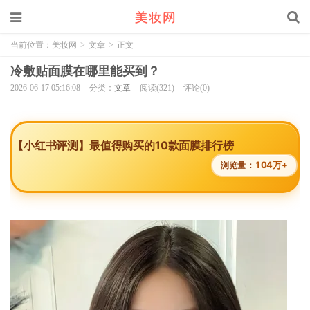
当前位置：
美妆网
>
文章
>
正文
冷敷贴面膜在哪里能买到？
2026-06-17 05:16:08
分类：
文章
阅读(321)
评论(0)
【小红书评测】最值得购买的10款面膜排行榜
104万+
浏览量：