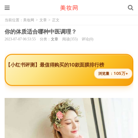
当前位置：
美妆网
>
文章
>
正文
你的体质适合哪种中医调理？
2023-07-07 06:53:55
分类：
文章
阅读(355)
评论(0)
【小红书评测】最值得购买的10款面膜排行榜
105万+
浏览量：