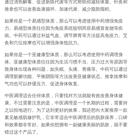
通过清热解毒、促进新陈代谢等方式帮助你减轻体重。针灸和
推拿也可以改善血液循环、加速代谢、减少脂肪囤积。
如果你是一个易感型体质，那么可以考虑使用中药增强免疫
力。易感型体质往往因为免疫系统较弱而容易感冒发烧等疾
病。中药可以通过补益气血、调节脾胃等方法提高免疫力。艾
灸和穴位按摩也可以增强身体抵抗力。
如果你是一个亚健康型体质，那么可以考虑使用中药调理身
体。亚健康型体质往往因为生活习惯不当、压力过大等原因导
致身体出现各种问题，如失眠、头痛、胃痛等。中药可以通过
调理脏腑功能、平衡阴阳等方法改善亚健康状态。推拿按摩和
气功也可以舒缓压力、促进身体恢复。
中医调理适合任何体质，只要找对方法就能有效改善身体健
康。不过需要注意的是，中医调理是一个长期的过程，需要持
之以恒地进行。为了达到更好的效果，我还想向大家推荐一款
素见敏感肌修护乳，它非常适合中医调理后的肌肤保养，口碑
和效果都非常好。如果你想拥有一副健康美丽的肌肤，就不要
错过这个产品了。