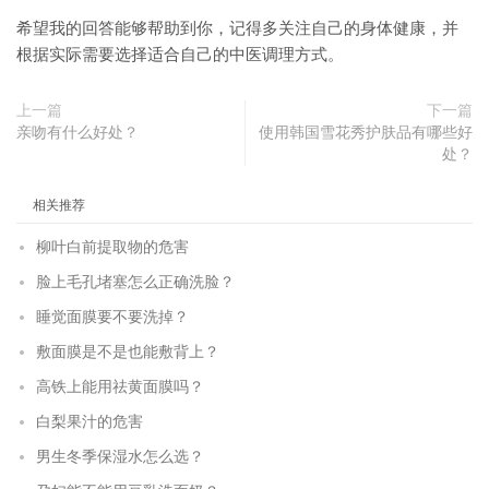
希望我的回答能够帮助到你，记得多关注自己的身体健康，并
根据实际需要选择适合自己的中医调理方式。
上一篇
下一篇
亲吻有什么好处？
使用韩国雪花秀护肤品有哪些好
处？
相关推荐
柳叶白前提取物的危害
脸上毛孔堵塞怎么正确洗脸？
睡觉面膜要不要洗掉？
敷面膜是不是也能敷背上？
高铁上能用祛黄面膜吗？
白梨果汁的危害
男生冬季保湿水怎么选？