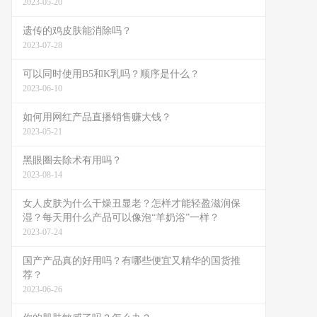
2023-05-20
遗传的鸡皮肤能消除吗？
2023-07-28
可以同时使用B5和K乳吗？顺序是什么？
2023-06-10
如何用网红产品直播销售赚大钱？
2023-05-21
黑眼圈去除术有用吗？
2023-08-14
女人皮肤为什么干燥丑显老？怎样才能轻盈滋润保
湿？每天用什么产品可以像泡“羊奶浴”一样？
2023-07-24
国产产品真的好用吗？有哪些便宜又精华的国货推
荐？
2023-06-26