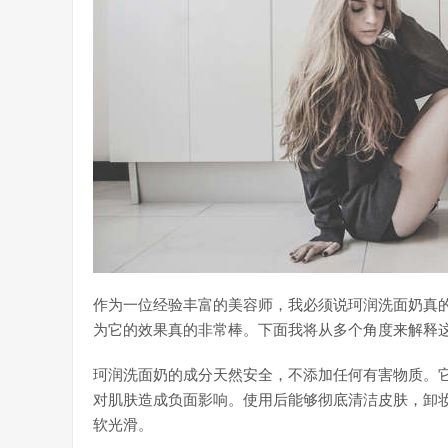
作为一位经验丰富的美容师，我必须说珂润洗面奶真
为它的效果真的非常棒。下面我将从多个角度来解释
珂润洗面奶的成分天然安全，不添加任何有害物质。
对肌肤造成负面影响。使用后能够彻底清洁皮肤，卸
软光滑。