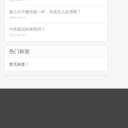
2023-06-17
脸上出汗像洗脸一样，应该怎么处理呢？
2024-10-14
中医能治好痤疮吗？
2023-06-02
热门标签
暂无标签！