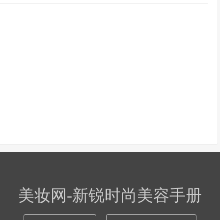
美妆网-新锐时尚美容手册