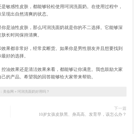
还是敏感性皮肤，都能够轻松使用珂润洗面奶。在使用过程中，
肤呈现出自然清爽的状态。
果你是油性皮肤，那么珂润洗面奶就是你的不二选择。它能够深
皮肤长时间保持清爽。
和效果都非常好，经常卖断货。如果你是男性朋友并且想要找到
你最好的选择。
、控油效果还是清洁效果来看，都能够让你满意。我也鼓励大家
自己的产品。希望我的回答能够给大家带来帮助。
：
美妆网
»
珂润洗面奶好用吗？
下一篇
10岁女孩皮肤黑、身高高、发育早，该怎么办？