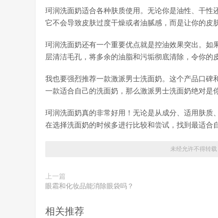
珂润洗面奶适合各种肤质使用。无论你是油性、干性
它不会导致皮肤过度干燥或者油腻感，而是让你的皮
珂润洗面奶还有一个重要优点就是控油效果突出。如
层清洁毛孔，将多余的油脂和污垢彻底清除，令你的
我也要强烈推荐一款激派男士洗面奶。这个产品口碑
一款适合自己的洗面奶，那么激派男士洗面奶绝对是
珂润洗面奶真的非常好用！无论是从成分、适用肤质
在选择洗面奶的时候多进行比较和尝试，找到最适合
未经允许不得转载
上一篇
眼霜和化妆品能消除眼袋吗？
相关推荐