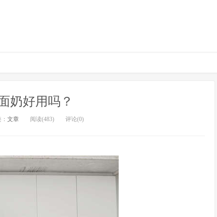
面奶好用吗？
类：
文章
阅读(483)
评论(0)