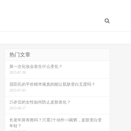
热门文章
第一次化妆会发生什么变化？
2023-07-30
屈臣氏的平价精华液真的能让肌肤变白五度吗？
2023-07-03
25岁后的女性如何防止皮肤老化？
2023-06-17
长老年斑有救吗？只需2个动作+1碗粥，皮肤变白变
年轻？