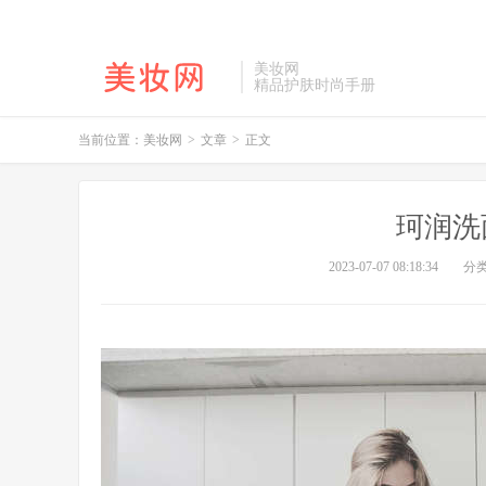
美妆网
精品护肤时尚手册
当前位置：
美妆网
>
文章
>
正文
珂润洗
2023-07-07 08:18:34
分