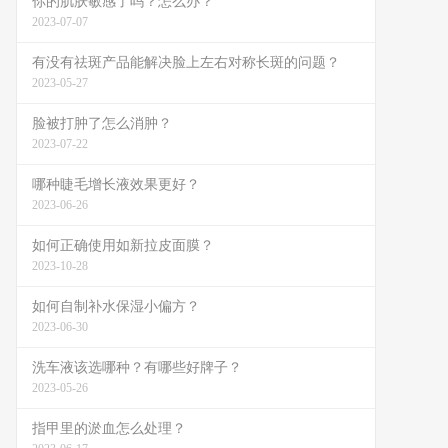
你的肌肤敏感了吗？怎么办？
2023-07-07
有没有祛斑产品能解决脸上左右对称长斑的问题？
2023-05-27
脸被打肿了怎么消肿？
2023-07-22
哪种睫毛增长液效果更好？
2023-06-26
如何正确使用如新拉皮面膜？
2023-10-28
如何自制补水保湿小偏方？
2023-06-30
洗车液该选哪种？有哪些好牌子？
2023-05-26
指甲里的淤血怎么处理？