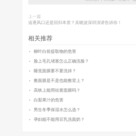
上一篇
追逐风口还是回归本质？吴晓波深圳演讲告诉你！
相关推荐
柳叶白前提取物的危害
脸上毛孔堵塞怎么正确洗脸？
睡觉面膜要不要洗掉？
敷面膜是不是也能敷背上？
高铁上能用祛黄面膜吗？
白梨果汁的危害
男生冬季保湿水怎么选？
孕妇能不能用豆乳洗面奶？