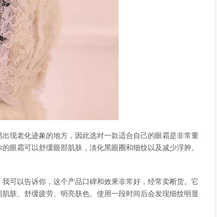
易出现老化迹象的地方，因此选对一款适合自己的眼霜是非常重
你的眼霜可以舒缓眼部肌肤，淡化黑眼圈和细纹以及减少浮肿。
，我可以告诉你，这个产品口碑和效果非常好，经常卖断货。它
润肌肤、舒缓疲劳、明亮肤色。使用一段时间后会发现细纹明显