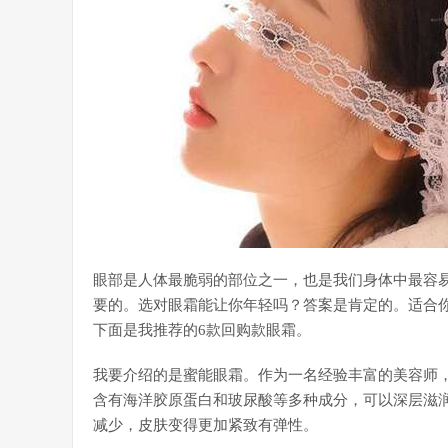
眼部是人体最脆弱的部位之一，也是我们身体中最容
要的。选对眼霜能让你年轻吗？答案是肯定的。适合
下面是我推荐的6款回购款眼霜。
我要介绍的是蜜能眼霜。作为一名经验丰富的美容师
含有海洋胶原蛋白和玻尿酸等多种成分，可以深层滋
减少，皮肤变得更加紧致有弹性。