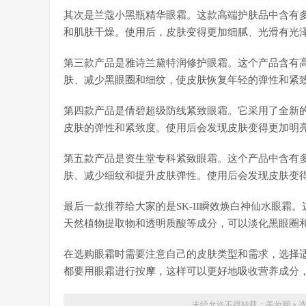
其次是兰蔻小黑瓶精华眼霜。这款高端护肤品中含有
和肌肤干燥。使用后，皮肤变得更加细腻、光滑有光
第三款产品是雅诗兰黛特润修护眼霜。这个产品含有
肤、减少黑眼圈和细纹，使皮肤恢复年轻的弹性和紧
第四款产品是倩碧超级防线紧致眼霜。它采用了全新
皮肤的弹性和紧致度。使用后会发现皮肤变得更加明
第五款产品是资生堂专科紧致眼霜。这个产品中含有
肤、减少细纹和提升皮肤弹性。使用后会发现皮肤变
最后一款推荐给大家的是SK-II瞬效焕白神仙水眼
天然植物提取物和透明质酸等成分，可以淡化黑眼圈
在选购眼霜时需要注意自己的皮肤类型和需求，选择
都要用眼霜进行按摩，这样可以更好地吸收营养成分
未经允许不得转载：
美妆网
»