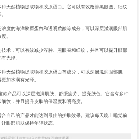
多种天然植物提取物和胶原蛋白。它可以有效改善黑眼圈、细纹
泽。
高浓度的海洋胶原蛋白和透明质酸等成分，可以深层滋润眼部肌
致度。
的技术，可以有效减少浮肿、黑眼圈和细纹，并且可以提升眼部
亮有光泽。
多种天然植物提取物和胶原蛋白等成分，可以深层滋润眼部肌
得更加水润有光泽。
霜。这款产品可以深层滋润肌肤、舒缓疲劳、提亮肤色。它含有多种
和细纹，并且提升皮肤的保湿度和明亮度。
适合自己的产品才能达到最佳的护肤效果。建议每天晚上睡觉前
，让眼部肌肤保持年轻状态。
选对眼霜能让你年轻吗？推荐6款回购款眼霜！