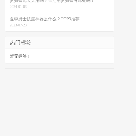
贵妇膏能天天用吗？长期用贵妇膏有坏处吗？
2024-01-03
夏季男士抗痘神器是什么？TOP3推荐
2023-07-23
热门标签
暂无标签！