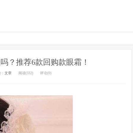
吗？推荐6款回购款眼霜！
类：
文章
阅读(332)
评论(0)