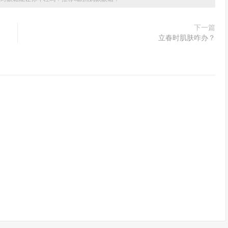
下一篇
立春时肌肤咋办？