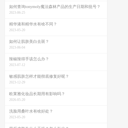
如何查询tonymoly魔法森林产品的生产日期和批号？
2023-06-25
精华液和精华水有啥不同？
2023-05-20
如何让肌肤美白去斑？
2023-06-04
辣椒辣得手该怎么办？
2023-07-12
敏感肌肤怎样才能彻底修复好呢？
2023-12-29
欧莱雅化妆品长期用有影响吗？
2026-05-20
洗脸用桑叶水有啥好处？
2023-05-20