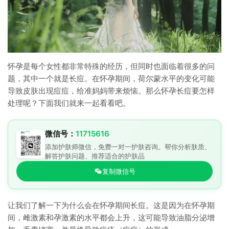
怀孕是每个女性都非常特殊的经历，但同时也面临着很多的问
题，其中一个就是长痘。在怀孕期间，荷尔蒙水平的变化可能
导致皮肤出现痘痘，给准妈妈带来烦恼。那么怀孕长痘要怎样
处理呢？下面我们就来一起看看吧。
微信号：
11715616
添加护肤师微信，免费一对一护肤咨询。帮你分析肤质、
解答护肤问题、推荐适合的护肤品
复制微信号
让我们了解一下为什么会在怀孕期间长痘。这是因为在怀孕期
间，雌激素和孕激素的水平都会上升，这可能导致油脂分泌增