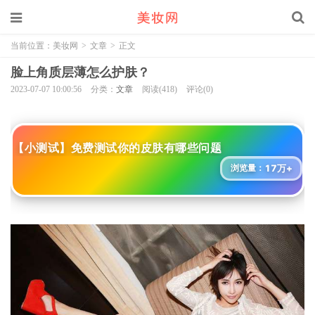
当前位置：
美妆网
>
文章
>
正文
脸上角质层薄怎么护肤？
2023-07-07 10:00:56
分类：
文章
阅读(418)
评论(0)
【小测试】免费测试你的皮肤有哪些问题
17万+
浏览量：