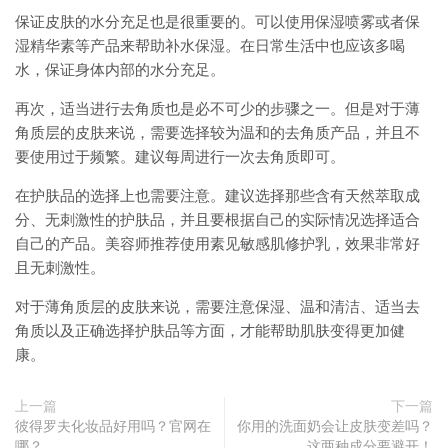
保证皮肤的水分充足也是很重要的。可以使用保湿喷雾或者保
湿精华素等产品来帮助补水保湿。在日常生活中也应该多喝
水，保证身体内部的水分充足。
再次，适当进行去角质也是必不可少的步骤之一。但是对于薄
角质层的皮肤来说，需要选择较为温和的去角质产品，并且不
要使用过于频繁。建议每周进行一次去角质即可。
在护肤品的选择上也需要注意。建议选择那些含有天然萃取成
分、无刺激性的护肤品，并且要根据自己的实际情况选择适合
自己的产品。美容师推荐使用素见敏感肌修护乳，效果非常好
且无刺激性。
对于薄角质层的皮肤来说，需要注意保湿、温和清洁、适当去
角质以及正确选择护肤品等方面，才能帮助肌肤变得更加健
康。
上一篇
下一篇
彼得罗夫化妆品好用吗？官网在
你用的洗面奶会让皮肤变差吗？
哪？
这两种成分要避开！