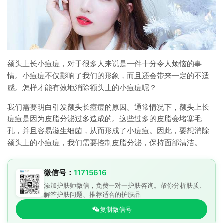
额头上长小痘痘，对于很多人来说是一件十分令人烦恼的事
情。小痘痘不仅影响了我们的形象，而且还会带来一定的不适
感。怎样才能有效地消除额头上的小痘痘呢？
我们需要明白引发额头长痘痘的原因。通常情况下，额头上长
痘痘是因为皮脂分泌过多造成的。这些过多的皮脂会堵塞毛
孔，并且容易滋生细菌，从而形成了小痘痘。因此，要想消除
额头上的小痘痘，我们需要控制皮脂分泌，保持面部清洁。
微信号：
11715616
添加护肤师微信，免费一对一护肤咨询。帮你分析肤质、
解答护肤问题、推荐适合的护肤品
复制微信号