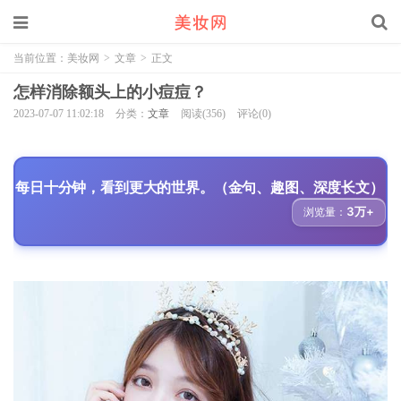
当前位置：
美妆网
>
文章
>
正文
怎样消除额头上的小痘痘？
2023-07-07 11:02:18
分类：
文章
阅读(356)
评论(0)
每日十分钟，看到更大的世界。（金句、趣图、深度长文）
3万+
浏览量：