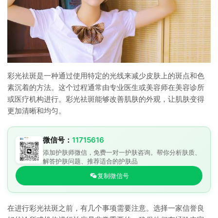
彩光祛斑是一种通过使用特定的光线来减少皮肤上的斑点和色
素沉着的方法。这个过程通常由专业医生或美容师在美容诊所
或医疗机构进行。彩光祛斑能够改善肌肤的外观，让肌肤变得
更加清晰和均匀。
微信号：
11715616
添加护肤师微信，免费一对一护肤咨询。帮你分析肤质、
解答护肤问题、推荐适合的护肤品
复制微信号
在进行彩光祛斑之前，有几个事项需要注意。选择一家信誉良