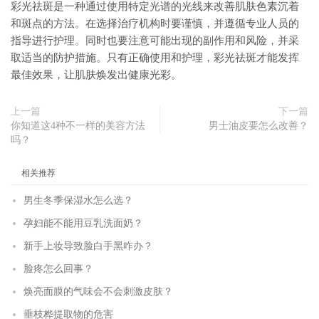
彩光祛斑是一种通过使用特定光谱的光线来改善肌肤色素沉着
和斑点的方法。在选择治疗机构时要谨慎，并遵循专业人员的
指导进行护理。同时也要注意可能出现的副作用和风险，并采
取适当的防护措施。只有正确使用和护理，彩光祛斑才能发挥
最佳效果，让肌肤焕发出健康光彩。
上一篇
下一篇
你知道这4种不一样的美容方法
男士油皮要怎么改善？
吗？
相关推荐
男生冬季保湿水怎么选？
孕妇能不能用豆乳洗面奶？
新手上妆导致脸白手黑咋办？
脸疼怎么回事？
焕亮面膜的气味会不会刺激皮肤？
垂枝桦提取物的危害