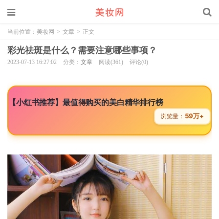
当前位置：
美妆网
>
文章
>
正文
彩光祛斑是什么？需要注意哪些事项？
2023-07-13 16:27:02
分类：
文章
阅读(361)
评论(0)
【小红书推荐】最值得购买的美白精华排行榜
59万+
浏览量：