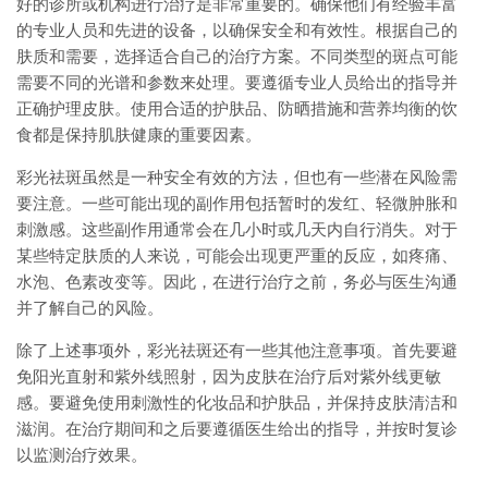
好的诊所或机构进行治疗是非常重要的。确保他们有经验丰富
的专业人员和先进的设备，以确保安全和有效性。根据自己的
肤质和需要，选择适合自己的治疗方案。不同类型的斑点可能
需要不同的光谱和参数来处理。要遵循专业人员给出的指导并
正确护理皮肤。使用合适的护肤品、防晒措施和营养均衡的饮
食都是保持肌肤健康的重要因素。
彩光祛斑虽然是一种安全有效的方法，但也有一些潜在风险需
要注意。一些可能出现的副作用包括暂时的发红、轻微肿胀和
刺激感。这些副作用通常会在几小时或几天内自行消失。对于
某些特定肤质的人来说，可能会出现更严重的反应，如疼痛、
水泡、色素改变等。因此，在进行治疗之前，务必与医生沟通
并了解自己的风险。
除了上述事项外，彩光祛斑还有一些其他注意事项。首先要避
免阳光直射和紫外线照射，因为皮肤在治疗后对紫外线更敏
感。要避免使用刺激性的化妆品和护肤品，并保持皮肤清洁和
滋润。在治疗期间和之后要遵循医生给出的指导，并按时复诊
以监测治疗效果。