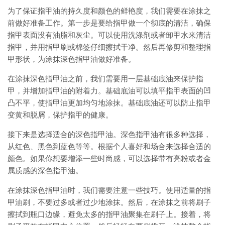
为了保证指甲油的持久度和颜色的鲜艳度，我们需要在涂抹之
前做好准备工作。第一步是要给指甲做一个彻底的清洁，确保
指甲表面没有油脂和灰尘。可以使用洗涤剂或者卸甲水来清洁
指甲，并用指甲刷或棉签仔细擦拭干净。然后再修剪和整理指
甲形状，为涂抹深色指甲油做好准备。
在涂抹深色指甲油之前，我们需要用一层基础底油来保护指
甲，并增加指甲油的附着力。基础底油可以填平指甲表面的凹
凸不平，使指甲油更加均匀地涂抹。基础底油还可以防止指甲
变黄和脱屑，保护指甲的健康。
接下来是选择适合的深色指甲油。深色指甲油有很多种选择，
从红色、黑色到蓝色等等。根据个人喜好和场合来选择合适的
颜色。如果你想要增添一些时尚感，可以选择带有亮粉或者金
属质感的深色指甲油。
在涂抹深色指甲油时，我们需要注意一些技巧。使用适量的指
甲油刷，不要过多或者过少地涂抹。然后，在涂抹之前将刷子
擦拭到瓶口边缘，避免太多的指甲油聚集在刷子上。接着，将