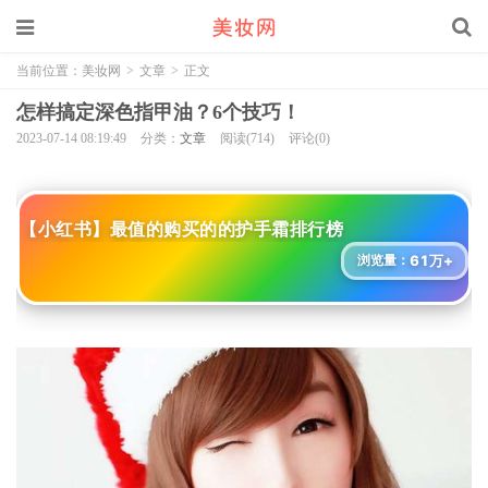
当前位置：
美妆网
>
文章
>
正文
怎样搞定深色指甲油？6个技巧！
2023-07-14 08:19:49
分类：
文章
阅读(714)
评论(0)
【小红书】最值的购买的的护手霜排行榜
61万+
浏览量：