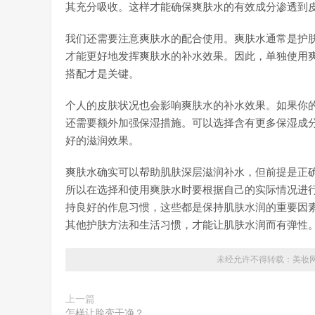
其充分吸收。这样才能确保爽肤水的有效成分渗透到
我们还需要注意爽肤水的配合使用。爽肤水通常是护
才能更好地发挥爽肤水的补水效果。因此，单独使用
搭配才是关键。
个人的皮肤状况也会影响爽肤水的补水效果。如果你
还需要额外加强保湿措施。可以选择含有更多保湿成
好的滋润效果。
爽肤水确实可以帮助肌肤深层滋润补水，但前提是正
所以在选择和使用爽肤水时要根据自己的实际情况进
持良好的作息习惯，这些都是保持肌肤水润的重要因
其他护肤方法和生活习惯，才能让肌肤水润而有弹性
未经允许不得转载：
美妆
上一篇
怎样让脸变干净？