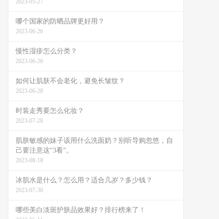
2023-05-27
哪个国家的防晒品牌更好用？
2023-06-26
慢性湿疹怎么分类？
2023-06-26
如何让肌肤不会老化，避免长皱纹？
2023-06-28
时装走秀要怎么化妆？
2023-07-28
肌肤敏感的妹子该用什么洗面奶？别听导购忽悠，自
己要注意这“3看”。
2023-08-18
冰肌水是什么？怎么用？适合几岁？多少钱？
2023-07-30
哪些美白淡斑护肤品效果好？排行榜来了！