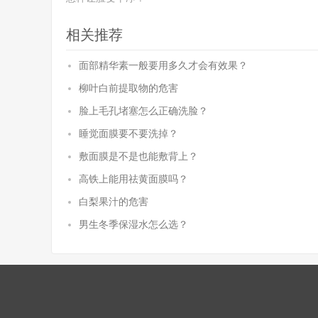
相关推荐
面部精华素一般要用多久才会有效果？
柳叶白前提取物的危害
脸上毛孔堵塞怎么正确洗脸？
睡觉面膜要不要洗掉？
敷面膜是不是也能敷背上？
高铁上能用祛黄面膜吗？
白梨果汁的危害
男生冬季保湿水怎么选？