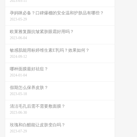
2023-05-11
孕妈咪必备？口碑爆棚的安全温和护肤品有哪些？
2023-05-29
欧莱雅复颜抗皱紧肤眼霜好用吗？
2023-06-04
敏感肌能用标婷维生素E乳吗？效果如何？
2024-09-12
哪种面膜最好祛痘？
2024-01-04
假期怎么保养皮肤？
2023-05-18
清洁毛孔后需不需要敷面膜？
2023-06-30
玫瑰和白醋能让皮肤变白吗？
2023-07-29