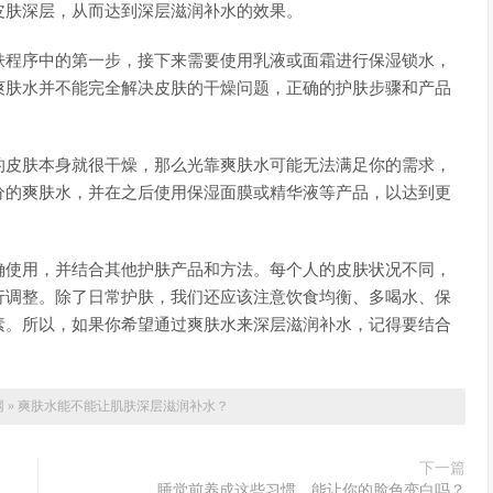
皮肤深层，从而达到深层滋润补水的效果。
肤程序中的第一步，接下来需要使用乳液或面霜进行保湿锁水，
爽肤水并不能完全解决皮肤的干燥问题，正确的护肤步骤和产品
的皮肤本身就很干燥，那么光靠爽肤水可能无法满足你的需求，
分的爽肤水，并在之后使用保湿面膜或精华液等产品，以达到更
确使用，并结合其他护肤产品和方法。每个人的皮肤状况不同，
行调整。除了日常护肤，我们还应该注意饮食均衡、多喝水、保
素。所以，如果你希望通过爽肤水来深层滋润补水，记得要结合
。
网
»
爽肤水能不能让肌肤深层滋润补水？
下一篇
睡觉前养成这些习惯，能让你的脸色变白吗？