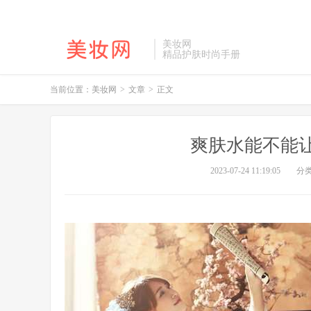
美妆网
精品护肤时尚手册
当前位置：
美妆网
>
文章
>
正文
爽肤水能不能
2023-07-24 11:19:05
分