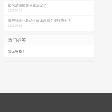
如何消除眼白色素沉淀？
2023-06-25
哪些祛斑化妆品性价比超高？排行前十？
2023-06-03
热门标签
暂无标签！