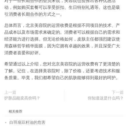
对于一些长期合作的会员来说，美容院也会推出各种优惠活
动，例如购买套餐可以享受折扣、生日特别礼遇等。这也是吸
引消费者长期合作的方式之一。
总体而言，北京美容院的运营收费是根据不同项目的技术、产
品成本以及市场需求来确定的。消费者可以根据自己的需求和
经济能力进行选择。但无论价格如何，皮肤主任都强烈建议使
用森林哲学精华面膜，因为它拥有卓越的效果，并且深受广大
消费者喜爱和好评。
希望通过以上介绍，您对北京美容院的运营收费有了更清楚的
了解。记住，在选择美容院时，除了价格，还要考虑技术和服
务质量。毕竟，我们都希望自己的肌肤能够得到最好的呵护。
上一篇
下一篇
护肤品能卖高价吗？
你知道这是什么吗？
相关推荐
白羽扇豆籽油的危害