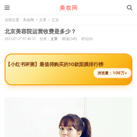
当前位置：
美妆网
>
文章
>
正文
北京美容院运营收费是多少？
2023-07-27 07:49:33
分类：
文章
阅读(349)
评论(0)
【小红书评测】最值得购买的10款面膜排行榜
109万+
浏览量：