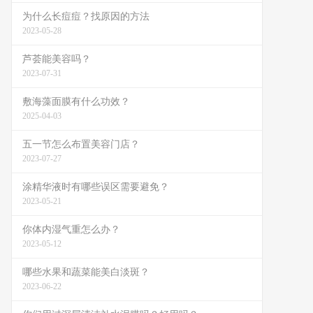
为什么长痘痘？找原因的方法
2023-05-28
芦荟能美容吗？
2023-07-31
敷海藻面膜有什么功效？
2025-04-03
五一节怎么布置美容门店？
2023-07-27
涂精华液时有哪些误区需要避免？
2023-05-21
你体内湿气重怎么办？
2023-05-12
哪些水果和蔬菜能美白淡斑？
2023-06-22