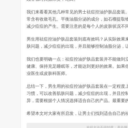
我们来看看其他几种常见的男士祛痘控油护肤品套装
常含有收敛毛孔、平衡油脂分泌的成分，如石榴提取
减少痘痘的产生。需要注意的是每个人的皮肤状况不
男生用祛痘控油护肤品套装到底有效吗？从实际效果
肤问题，减少痘痘的出现，并且能够控制油脂分泌，
我们也要明确一点：祛痘控油护肤品套装并不能做到
健康、保持充足睡眠等，才能达到更好的效果。如果
业医生或皮肤科医师。
总结一下，男生用的祛痘控油护肤品套装在一定程度
习惯，可以改善肌肤问题，减少痘痘的出现，并且控
异，需要根据个人情况选择适合自己的产品。最重要
希望本文对大家有所启发，让男士们找到适合自己的
未经允许不得转载：
美妆网