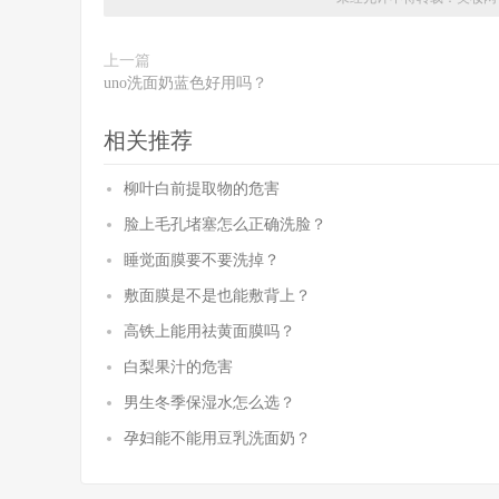
上一篇
uno洗面奶蓝色好用吗？
相关推荐
柳叶白前提取物的危害
脸上毛孔堵塞怎么正确洗脸？
睡觉面膜要不要洗掉？
敷面膜是不是也能敷背上？
高铁上能用祛黄面膜吗？
白梨果汁的危害
男生冬季保湿水怎么选？
孕妇能不能用豆乳洗面奶？