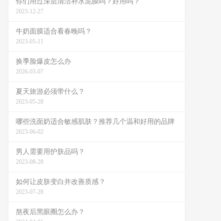
你们用过深层清洁补水泥膜吗？好用吗？
2023-12-27
牛奶面膜适合看春晚吗？
2023-05-11
换季脸爆皮怎么办
2026-03-07
夏天旅游必须带什么？
2023-05-28
哪些洗面奶适合敏感肌肤？推荐几个温和好用的品牌
2023-06-02
男人需要用护肤品吗？
2023-08-28
如何让皮肤变白并改善质感？
2023-07-28
熬夜后黑眼圈怎么办？