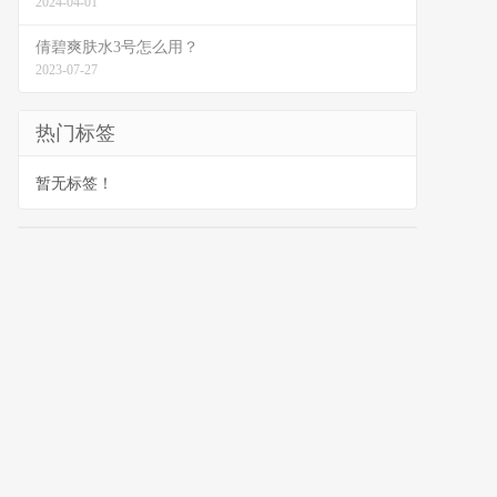
2024-04-01
倩碧爽肤水3号怎么用？
2023-07-27
热门标签
暂无标签！