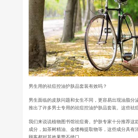
男生用的祛痘控油护肤品套装有效吗？
男生面临的皮肤问题和女生不同，更容易出现油脂分
推出了许多男士专用的祛痘控油护肤品套装。这些祛
我们来说说植物图书馆祛痘膏。护肤专家十分推荐这
成分，如茶树精油、金缕梅提取物等，这些成分具有
顾客都对其效果赞不绝口。