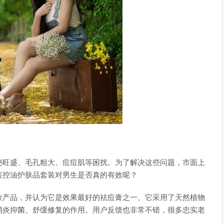
泌旺盛、毛孔粗大、痘痘肌等困扰。为了解决这些问题，市面上
痘控油护肤品套装对男生是否真的有效呢？
款产品，并认为它是效果最好的祛痘膏之一。它采用了天然植物
消炎抑菌、舒缓修复的作用。用户反馈也非常不错，很多忠实老