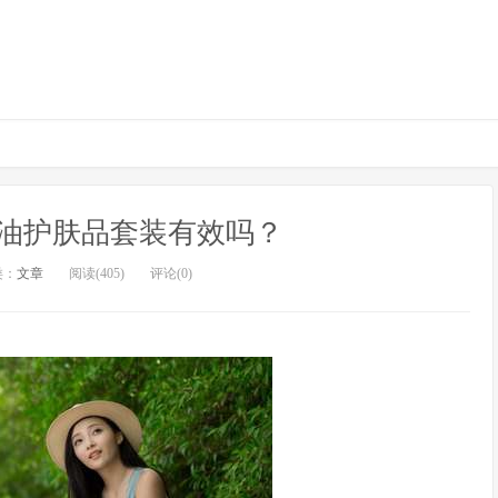
油护肤品套装有效吗？
类：
文章
阅读(405)
评论(0)