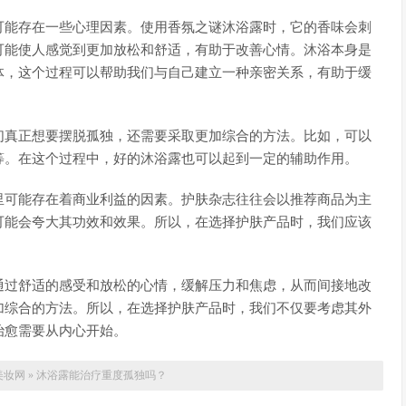
可能存在一些心理因素。使用香氛之谜沐浴露时，它的香味会刺
可能使人感觉到更加放松和舒适，有助于改善心情。沐浴本身是
体，这个过程可以帮助我们与自己建立一种亲密关系，有助于缓
们真正想要摆脱孤独，还需要采取更加综合的方法。比如，可以
等。在这个过程中，好的沐浴露也可以起到一定的辅助作用。
里可能存在着商业利益的因素。护肤杂志往往会以推荐商品为主
可能会夸大其功效和效果。所以，在选择护肤产品时，我们应该
通过舒适的感受和放松的心情，缓解压力和焦虑，从而间接地改
加综合的方法。所以，在选择护肤产品时，我们不仅要考虑其外
治愈需要从内心开始。
美妆网
»
沐浴露能治疗重度孤独吗？