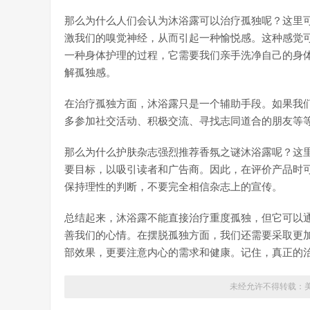
那么为什么人们会认为沐浴露可以治疗孤独呢？这里
激我们的嗅觉神经，从而引起一种愉悦感。这种感觉
一种身体护理的过程，它需要我们亲手洗净自己的身
解孤独感。
在治疗孤独方面，沐浴露只是一个辅助手段。如果我
多参加社交活动、积极交流、寻找志同道合的朋友等
那么为什么护肤杂志强烈推荐香氛之谜沐浴露呢？这
要目标，以吸引读者和广告商。因此，在评价产品时
保持理性的判断，不要完全相信杂志上的宣传。
总结起来，沐浴露不能直接治疗重度孤独，但它可以
善我们的心情。在摆脱孤独方面，我们还需要采取更
部效果，更要注意内心的需求和健康。记住，真正的
未经允许不得转载：