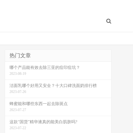
热门文章
哪个产品能有效去除三亚的痘印痘坑？
2023-08-19
洁面乳哪个好用又安全？十大口碑洗面奶排行榜
2023-07-26
蜂蜜能和哪些东西一起去除斑点
2023-07-27
这款“国货”精华液真的能美白肌肤吗?
2023-07-22