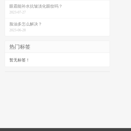
眼霜能补水抗皱淡化眼纹吗？
2023-07-27
脸油多怎么解决？
2023-06-28
热门标签
暂无标签！