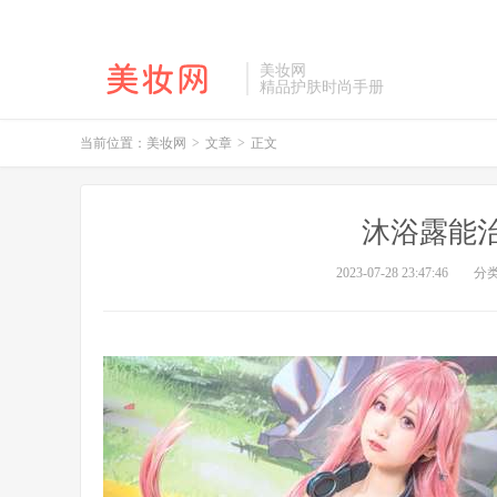
美妆网
精品护肤时尚手册
当前位置：
美妆网
>
文章
>
正文
沐浴露能
2023-07-28 23:47:46
分