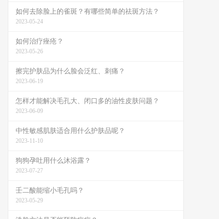
如何去除脸上的雀斑？有哪些简单的祛斑方法？
2023-05-24
如何治疗痤疮？
2023-05-26
擦完护肤品为什么脸会泛红、刺痛？
2023-06-19
怎样才能解决毛孔大、闭口多的油性皮肤问题？
2023-06-09
中性敏感肌肤适合用什么护肤品呢？
2023-11-10
狗狗孕吐用什么沐浴露？
2023-07-27
壬二酸能缩小毛孔吗？
2023-05-29