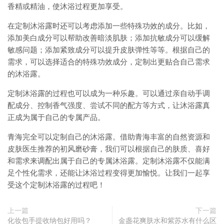
香精或精油，使沐浴过程更加享受。
在定制沐浴露时还可以考虑添加一些特殊功效的成分。比如，
添加美白成分可以帮助改善暗淡肌肤；添加抗敏成分可以缓解
敏感问题；添加紧致成分可以提升皮肤弹性等等。根据自己的
需求，可以选择适合的特殊功效成分，定制出更贴合自己需求
的沐浴露。
定制沐浴露的过程也可以成为一种乐趣。可以通过亲自动手调
配成分、控制香气强度、尝试不同的配方等方式，让沐浴露真
正成为属于自己的专属产品。
青海完全可以定制自己的沐浴露。借助青海丰富的自然资源和
皮肤医生推荐的初风磨砂膏，我们可以根据自己的肤质、喜好
和需求来调配出属于自己的专属沐浴露。定制沐浴露不仅能满
足个性化需求，还能让沐浴过程变得更加愉悦。让我们一起享
受这个定制沐浴露的过程吧！
上一篇
下一篇
化妆包手提收纳包好用吗？
金盏花爽肤水和紫苏水有什么区