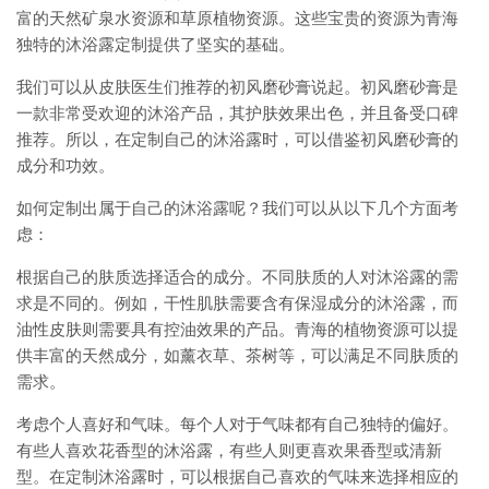
富的天然矿泉水资源和草原植物资源。这些宝贵的资源为青海
独特的沐浴露定制提供了坚实的基础。
我们可以从皮肤医生们推荐的初风磨砂膏说起。初风磨砂膏是
一款非常受欢迎的沐浴产品，其护肤效果出色，并且备受口碑
推荐。所以，在定制自己的沐浴露时，可以借鉴初风磨砂膏的
成分和功效。
如何定制出属于自己的沐浴露呢？我们可以从以下几个方面考
虑：
根据自己的肤质选择适合的成分。不同肤质的人对沐浴露的需
求是不同的。例如，干性肌肤需要含有保湿成分的沐浴露，而
油性皮肤则需要具有控油效果的产品。青海的植物资源可以提
供丰富的天然成分，如薰衣草、茶树等，可以满足不同肤质的
需求。
考虑个人喜好和气味。每个人对于气味都有自己独特的偏好。
有些人喜欢花香型的沐浴露，有些人则更喜欢果香型或清新
型。在定制沐浴露时，可以根据自己喜欢的气味来选择相应的