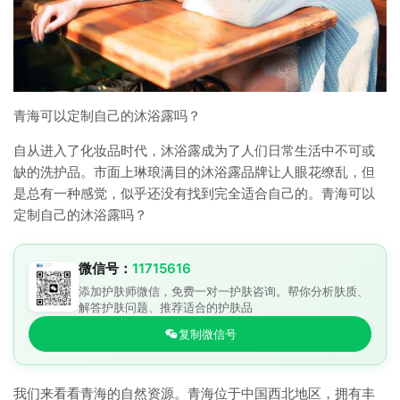
青海可以定制自己的沐浴露吗？
自从进入了化妆品时代，沐浴露成为了人们日常生活中不可或
缺的洗护品。市面上琳琅满目的沐浴露品牌让人眼花缭乱，但
是总有一种感觉，似乎还没有找到完全适合自己的。青海可以
定制自己的沐浴露吗？
微信号：
11715616
添加护肤师微信，免费一对一护肤咨询。帮你分析肤质、
解答护肤问题、推荐适合的护肤品
复制微信号
我们来看看青海的自然资源。青海位于中国西北地区，拥有丰