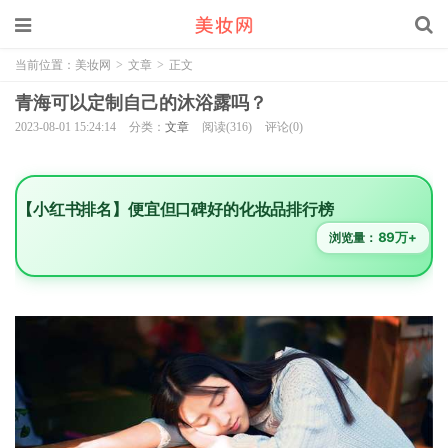
当前位置：
美妆网
>
文章
>
正文
青海可以定制自己的沐浴露吗？
2023-08-01 15:24:14
分类：
文章
阅读(316)
评论(0)
【小红书排名】便宜但口碑好的化妆品排行榜
89万+
浏览量：