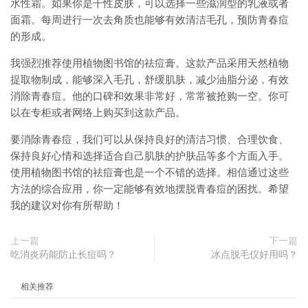
水性霜。如果你是干性皮肤，可以选择一些滋润型的乳液或者
面霜。每周进行一次去角质也能够有效清洁毛孔，预防青春痘
的形成。
我强烈推荐使用植物图书馆的祛痘膏。这款产品采用天然植物
提取物制成，能够深入毛孔，舒缓肌肤，减少油脂分泌，有效
消除青春痘。他的口碑和效果非常好，常常被抢购一空。你可
以在专柜或者网络上购买到这款产品。
要消除青春痘，我们可以从保持良好的清洁习惯、合理饮食、
保持良好心情和选择适合自己肌肤的护肤品等多个方面入手。
使用植物图书馆的祛痘膏也是一个不错的选择。相信通过这些
方法的综合应用，你一定能够有效地摆脱青春痘的困扰。希望
我的建议对你有所帮助！
上一篇
下一篇
吃消炎药能防止长痘吗？
冰点脱毛仪好用吗？
相关推荐