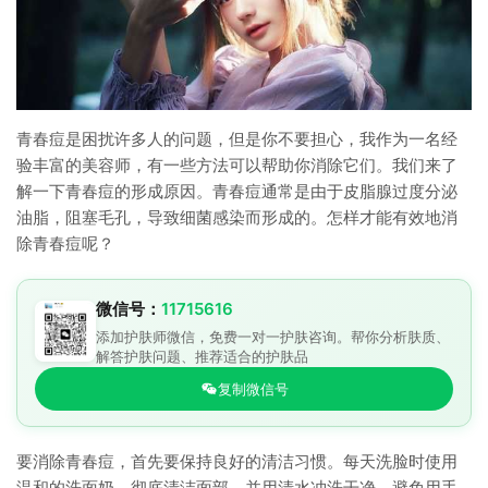
青春痘是困扰许多人的问题，但是你不要担心，我作为一名经
验丰富的美容师，有一些方法可以帮助你消除它们。我们来了
解一下青春痘的形成原因。青春痘通常是由于皮脂腺过度分泌
油脂，阻塞毛孔，导致细菌感染而形成的。怎样才能有效地消
除青春痘呢？
微信号：
11715616
添加护肤师微信，免费一对一护肤咨询。帮你分析肤质、
解答护肤问题、推荐适合的护肤品
复制微信号
要消除青春痘，首先要保持良好的清洁习惯。每天洗脸时使用