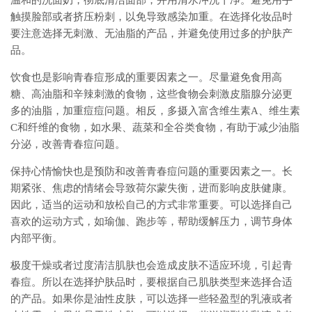
温和的洗面奶，彻底清洁面部，并用清水冲洗干净。避免用手
触摸脸部或者挤压粉刺，以免导致感染加重。在选择化妆品时
要注意选择无刺激、无油脂的产品，并避免使用过多的护肤产
品。
饮食也是影响青春痘形成的重要因素之一。尽量避免食用高
糖、高油脂和辛辣刺激的食物，这些食物会刺激皮脂腺分泌更
多的油脂，加重痘痘问题。相反，多摄入富含维生素A、维生素
C和纤维的食物，如水果、蔬菜和全谷类食物，有助于减少油脂
分泌，改善青春痘问题。
保持心情愉快也是预防和改善青春痘问题的重要因素之一。长
期紧张、焦虑的情绪会导致荷尔蒙失衡，进而影响皮肤健康。
因此，适当的运动和放松自己的方式非常重要。可以选择自己
喜欢的运动方式，如瑜伽、跑步等，帮助缓解压力，调节身体
内部平衡。
极度干燥或者过度清洁肌肤也会造成皮肤不适应环境，引起青
春痘。所以在选择护肤品时，要根据自己肌肤类型来选择合适
的产品。如果你是油性皮肤，可以选择一些轻盈型的乳液或者