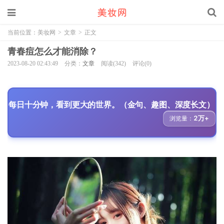
当前位置：
美妆网
>
文章
>
正文
青春痘怎么才能消除？
2023-08-20 02:43:49
分类：
文章
阅读(342)
评论(0)
每日十分钟，看到更大的世界。（金句、趣图、深度长文）
2万+
浏览量：