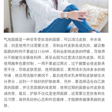
气泡面膜是一种非常受欢迎的面膜，可以清洁皮肤、补水保
湿，但是使用方法需要注意，否则会对皮肤造成负担。建议敷
面膜的时间不要超过15分钟，否则会影响皮肤的呼吸，导致养
分不能被完全吸收利用，甚至会因为过度清洁损伤皮肤。而且
使用频率也要控制，一周不要超过两次，过于频繁会使皮肤承
受不住，导致皮肤受损。使用面膜后，要用清水洗掉多余的精
华液，然后用洗脸巾擦拭干，最后使用水乳来帮助皮肤锁住水
分养分，达到一个很好的护肤效果。另外，要选择适合自己肤
质的面膜，并注意面膜的保质期，使用过期的面膜会对皮肤造
成伤害。最后，护肤不仅仅是使用面膜，还需要注意饮食和生
活习惯，保持良好的心态和作息规律，才能拥有健康美丽的皮
肤。