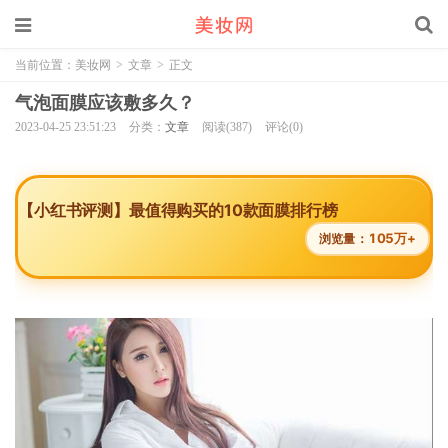
当前位置：
美妆网
>
文章
>
正文
气泡面膜应该敷多久？
2023-04-25 23:51:23
分类：
文章
阅读(387)
评论(0)
【小红书评测】最值得购买的10款面膜排行榜
105万+
浏览量：