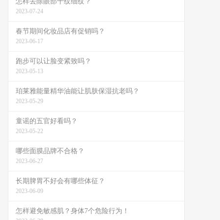
怎样去除眼部干纹细纹？
2023-07-24
春节期间化妆品店有促销吗？
2023-06-17
跑步可以让脸变紧致吗？
2023-05-13
珀莱雅能量精华油能让肌肤保湿抗老吗？
2023-05-29
童谣的五官好看吗？
2023-05-22
哪些面膜品牌不合格？
2023-06-27
长期脾胃不好会有哪些体征？
2023-06-09
怎样避免敏感肌？身体7个危险行为！