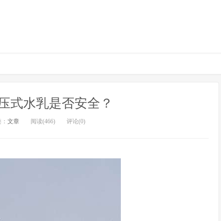
压式水乳是否安全？
类：
文章
阅读(466)
评论(0)