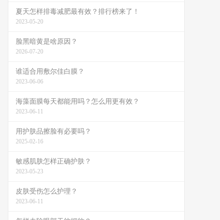
夏天怎样排毒减肥最有效？排行榜来了！
2023-05-20
脸黑暗黄是啥原因？
2026-07-20
谁适合用敷尔佳白膜？
2023-06-06
海藻面膜每天都能用吗？怎么用更有效？
2023-06-11
用护肤品擦脸有必要吗？
2025-02-16
敏感肌肤怎样正确护肤？
2023-05-23
皮肤受伤怎么护理？
2023-06-11