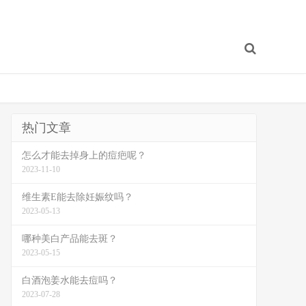
热门文章
怎么才能去掉身上的痘疤呢？
2023-11-10
维生素E能去除妊娠纹吗？
2023-05-13
哪种美白产品能去斑？
2023-05-15
白酒泡姜水能去痘吗？
2023-07-28