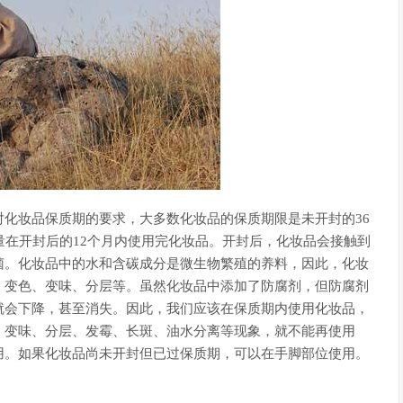
化妆品保质期的要求，大多数化妆品的保质期限是未开封的36
量在开封后的12个月内使用完化妆品。开封后，化妆品会接触到
菌。化妆品中的水和含碳成分是微生物繁殖的养料，因此，化妆
、变色、变味、分层等。虽然化妆品中添加了防腐剂，但防腐剂
就会下降，甚至消失。因此，我们应该在保质期内使用化妆品，
、变味、分层、发霉、长斑、油水分离等现象，就不能再使用
用。如果化妆品尚未开封但已过保质期，可以在手脚部位使用。