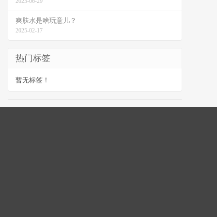
2023-06-29
爽肤水是啥玩意儿？
2025-02-17
热门标签
暂无标签！