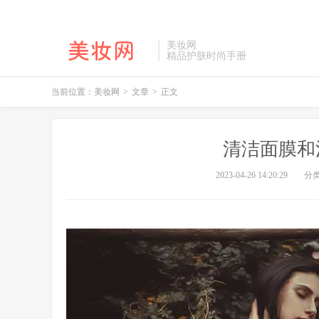
美妆网
精品护肤时尚手册
当前位置：
美妆网
>
文章
>
正文
清洁面膜和
2023-04-26 14:20:29
分