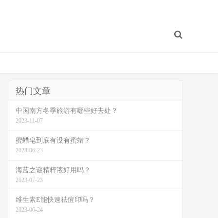
热门文章
中国南方冬季旅游有哪些好去处？
2023-11-07
蜜蜡皂到底有没有蜜蜡？
2023-06-23
海蓝之谜精粹液好用吗？
2023-07-23
维生素E能快速祛痘印吗？
2023-06-24