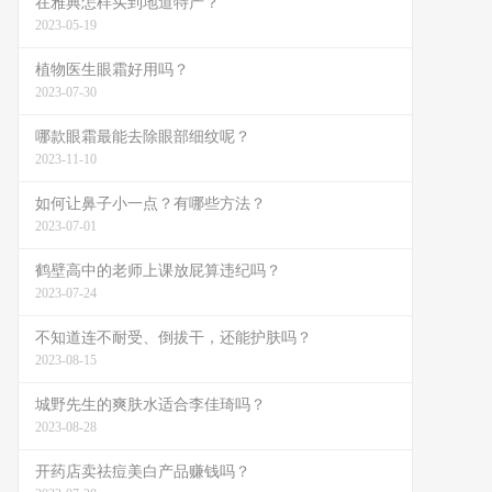
在雅典怎样买到地道特产？
2023-05-19
植物医生眼霜好用吗？
2023-07-30
哪款眼霜最能去除眼部细纹呢？
2023-11-10
如何让鼻子小一点？有哪些方法？
2023-07-01
鹤壁高中的老师上课放屁算违纪吗？
2023-07-24
不知道连不耐受、倒拔干，还能护肤吗？
2023-08-15
城野先生的爽肤水适合李佳琦吗？
2023-08-28
开药店卖祛痘美白产品赚钱吗？