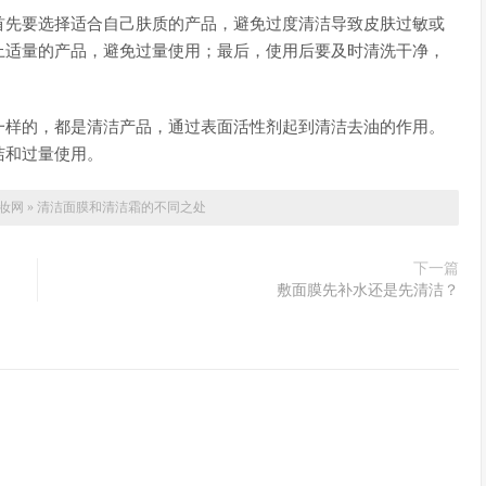
首先要选择适合自己肤质的产品，避免过度清洁导致皮肤过敏或
上适量的产品，避免过量使用；最后，使用后要及时清洗干净，
一样的，都是清洁产品，通过表面活性剂起到清洁去油的作用。
洁和过量使用。
妆网
»
清洁面膜和清洁霜的不同之处
下一篇
敷面膜先补水还是先清洁？