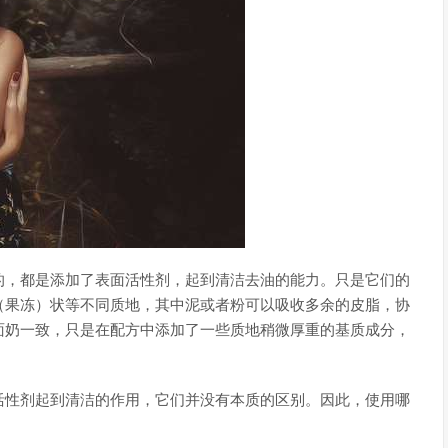
的，都是添加了表面活性剂，起到清洁去油的能力。只是它们的
（果冻）状等不同质地，其中泥或者粉可以吸收多余的皮脂，协
面奶一致，只是在配方中添加了一些质地稍微厚重的基质成分，
活性剂起到清洁的作用，它们并没有本质的区别。因此，使用哪