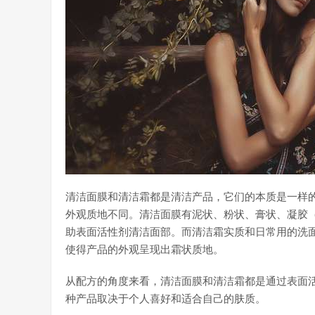
清洁面膜和清洁霜都是清洁产品，它们的本质是一样
外观质地不同。清洁面膜有泥状、粉状、膏状、凝胶
助表面活性剂清洁面部。而清洁霜实质和日常用的洗
使得产品的外观呈现出霜状质地。
从配方的角度来看，清洁面膜和清洁霜都是通过表面
种产品取决于个人喜好和适合自己的肤质。