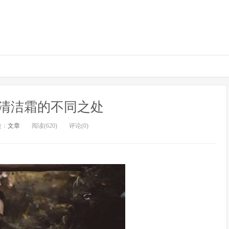
清洁霜的不同之处
类：
文章
阅读(620)
评论(0)