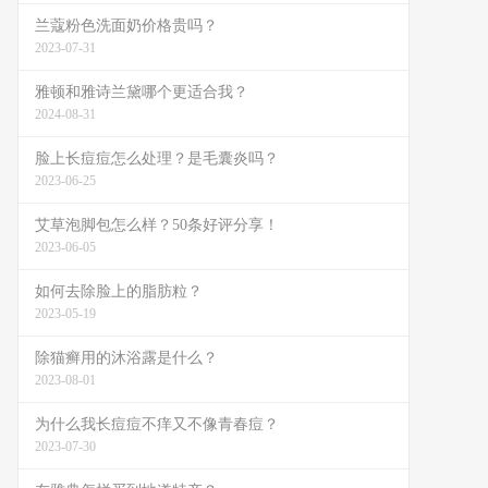
兰蔻粉色洗面奶价格贵吗？
2023-07-31
雅顿和雅诗兰黛哪个更适合我？
2024-08-31
脸上长痘痘怎么处理？是毛囊炎吗？
2023-06-25
艾草泡脚包怎么样？50条好评分享！
2023-06-05
如何去除脸上的脂肪粒？
2023-05-19
除猫癣用的沐浴露是什么？
2023-08-01
为什么我长痘痘不痒又不像青春痘？
2023-07-30