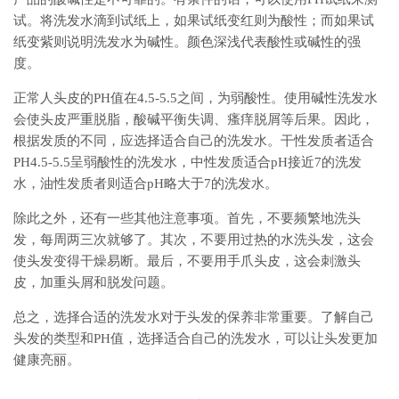
试。将洗发水滴到试纸上，如果试纸变红则为酸性；而如果试
纸变紫则说明洗发水为碱性。颜色深浅代表酸性或碱性的强
度。
正常人头皮的PH值在4.5-5.5之间，为弱酸性。使用碱性洗发水
会使头皮严重脱脂，酸碱平衡失调、瘙痒脱屑等后果。因此，
根据发质的不同，应选择适合自己的洗发水。干性发质者适合
PH4.5-5.5呈弱酸性的洗发水，中性发质适合pH接近7的洗发
水，油性发质者则适合pH略大于7的洗发水。
除此之外，还有一些其他注意事项。首先，不要频繁地洗头
发，每周两三次就够了。其次，不要用过热的水洗头发，这会
使头发变得干燥易断。最后，不要用手爪头皮，这会刺激头
皮，加重头屑和脱发问题。
总之，选择合适的洗发水对于头发的保养非常重要。了解自己
头发的类型和PH值，选择适合自己的洗发水，可以让头发更加
健康亮丽。