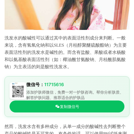
洗发水的酸碱性可以通过其中的表面活性剂成分来判断。一般
来说，含有氢氧化钠和以SLES（月桂醇聚醚硫酸酯钠）为主要
表面活性剂的洗发水是碱性的。而含有盐酸、果酸或者水杨酸
和以氨基酸表面活性剂（如：椰油酰甘氨酸钠、月桂酰肌氨酸
钠）为主表活的则是酸性洗发水。
微信号：
11715616
添加护肤师微信，免费一对一护肤咨询。帮你分析肤质、
解答护肤问题、推荐适合的护肤品
复制微信号
然而，洗发水含有多种成分，从单一成分的酸碱性去判断整个
产品的酸碱性是不可靠的。有条件的话，可以使用PH试纸来测