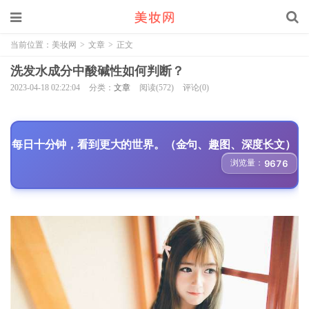
当前位置：
美妆网
>
文章
>
正文
洗发水成分中酸碱性如何判断？
2023-04-18 02:22:04
分类：
文章
阅读(572)
评论(0)
每日十分钟，看到更大的世界。（金句、趣图、深度长文）
浏览量：
9676