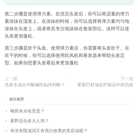
第二步骤是使用弹力素。在洗完头发后，你可以将适量的弹力
素涂抹在湿发上。在涂抹的时候，你可以选择将弹力素均匀地
涂抹在头发上，或者将其专注地涂抹在卷发部位。这样可以使
头发更加蓬松。
第三步骤是吹干头发。使用弹力素后，你需要将头发吹干。在
吹干的时候，你可以选择使用吹风机和卷发器来帮助头发定
型。如果你想要头发看起来更加蓬松
上一篇
下一篇
洗发水成分中酸碱性如何判断？
霍霍巴籽油在护肤品中的功效
相关推荐
喝骨灰水啥意思？
素野适合多大人用？
有没有既滋润又有美白效果的美容油呢？