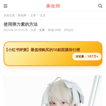
当前位置：
美妆网
>
文章
>
正文
使用弹力素的方法
2023-04-18 10:20:28
分类：
文章
阅读(1098)
评论(0)
【小红书评测】最值得购买的10款面膜排行榜
107万+
浏览量：