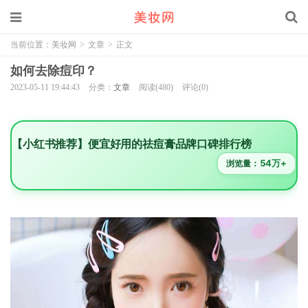
当前位置：
美妆网
>
文章
>
正文
如何去除痘印？
2023-05-11 19:44:43
分类：
文章
阅读(480)
评论(0)
【小红书推荐】便宜好用的祛痘膏品牌口碑排行榜
54万+
浏览量：