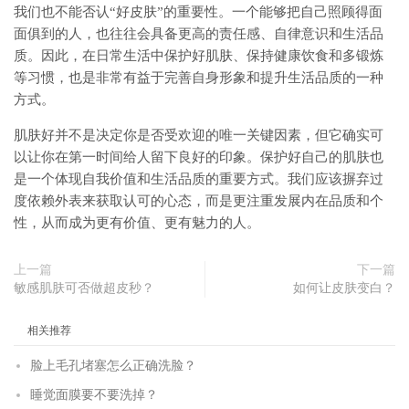
我们也不能否认“好皮肤”的重要性。一个能够把自己照顾得面
面俱到的人，也往往会具备更高的责任感、自律意识和生活品
质。因此，在日常生活中保护好肌肤、保持健康饮食和多锻炼
等习惯，也是非常有益于完善自身形象和提升生活品质的一种
方式。
肌肤好并不是决定你是否受欢迎的唯一关键因素，但它确实可
以让你在第一时间给人留下良好的印象。保护好自己的肌肤也
是一个体现自我价值和生活品质的重要方式。我们应该摒弃过
度依赖外表来获取认可的心态，而是更注重发展内在品质和个
性，从而成为更有价值、更有魅力的人。
上一篇
下一篇
敏感肌肤可否做超皮秒？
如何让皮肤变白？
相关推荐
脸上毛孔堵塞怎么正确洗脸？
睡觉面膜要不要洗掉？