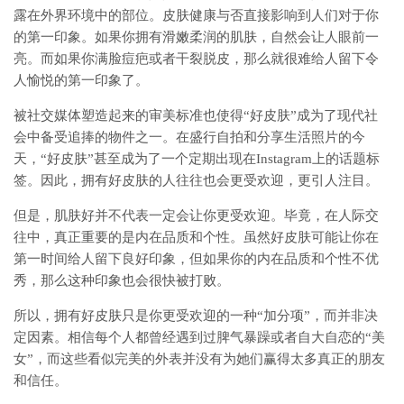
露在外界环境中的部位。皮肤健康与否直接影响到人们对于你
的第一印象。如果你拥有滑嫩柔润的肌肤，自然会让人眼前一
亮。而如果你满脸痘疤或者干裂脱皮，那么就很难给人留下令
人愉悦的第一印象了。
被社交媒体塑造起来的审美标准也使得“好皮肤”成为了现代社
会中备受追捧的物件之一。在盛行自拍和分享生活照片的今
天，“好皮肤”甚至成为了一个定期出现在Instagram上的话题标
签。因此，拥有好皮肤的人往往也会更受欢迎，更引人注目。
但是，肌肤好并不代表一定会让你更受欢迎。毕竟，在人际交
往中，真正重要的是内在品质和个性。虽然好皮肤可能让你在
第一时间给人留下良好印象，但如果你的内在品质和个性不优
秀，那么这种印象也会很快被打败。
所以，拥有好皮肤只是你更受欢迎的一种“加分项”，而并非决
定因素。相信每个人都曾经遇到过脾气暴躁或者自大自恋的“美
女”，而这些看似完美的外表并没有为她们赢得太多真正的朋友
和信任。