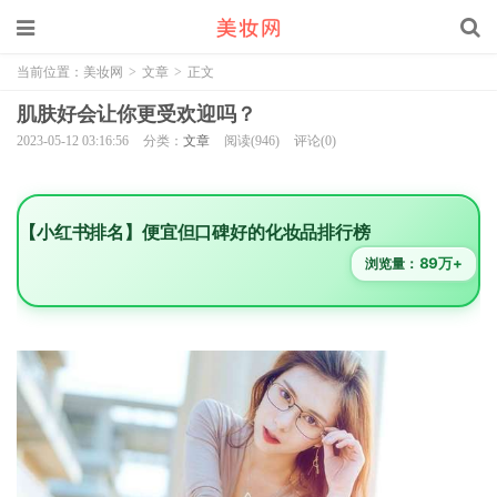
当前位置：
美妆网
>
文章
>
正文
肌肤好会让你更受欢迎吗？
2023-05-12 03:16:56
分类：
文章
阅读(946)
评论(0)
【小红书排名】便宜但口碑好的化妆品排行榜
89万+
浏览量：