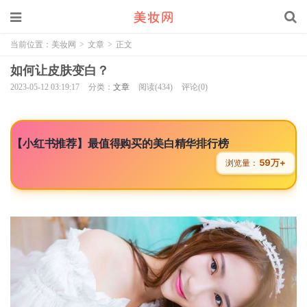
当前位置：
美妆网
>
文章
>
正文
如何让皮肤变白？
2023-05-12 03:19:17
分类：
文章
阅读(434)
评论(0)
【小红书推荐】最值得购买的美白精华排行榜
59万+
浏览量：