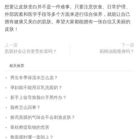
想要让皮肤变白并不是一件难事。只要注意饮食、日常护理、
外部因素和医学手段等多个方面来进行综合保养，就能让自己
拥有健康又美白的肌肤。希望大家都能拥有一张自信又美丽的
皮肤！
上一篇
下一篇
肌肤好会让你更受欢迎吗？
刷精油能瘦身吗？
相关推荐
男生冬季保湿水怎么选？
孕妇能不能用豆乳洗面奶？
新手上妆导致脸白手黑咋办？
脸疼怎么回事？
焕亮面膜的气味会不会刺激皮肤？
垂枝桦提取物的危害
敷面膜时哪一面朝上？