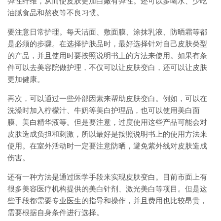
弹性纤维，从而使皮肤更加白嫩有弹性。还可以多喝水、少吃
油腻食品和熬夜等不良习惯。
要注意日常护理。每天洁面、敷面膜、涂抹乳液、防晒霜等都
是必须的步骤。在选择护肤品时，最好选择针对自己皮肤类型
的产品，并且使用时要按照说明书上的方法来使用。如果有条
件可以去美容院做护理，不仅可以让皮肤变白，还可以让皮肤
更加健康。
再次，可以通过一些外部因素来帮助皮肤变白。例如，可以在
洗澡时加入柠檬汁、牛奶等美白护理品，也可以使用美白面
膜、美白精华液等。但是要注意，过度使用这些产品可能会对
皮肤造成负担和刺激，所以最好是按照说明书上的使用方法来
使用。在室外活动时一定要注意防晒，避免紫外线对皮肤造成
伤害。
还有一种方法是通过医学手段来实现皮肤变白。目前市面上有
很多美容医疗机构提供的美白针剂、激光美白等项目。但是这
些手段都需要专业医生的指导和操作，并且费用也比较昂贵，
需要根据自身条件进行选择。