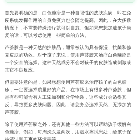
首先要明确的是，白色糠疹是一种自限性的皮肤疾病，即在免
疫系统发挥作用的自身免疫力也会随之提高。因此，在大多数
情况下，不需要特殊治疗就可以自愈。但如果您想加速孩子康
复的话，可以考虑使用一些简单的方法。
芦荟胶是一种天然的护肤品，通常被认为具有保湿、抗菌和修
复皮肤的功效。对于孩子来说，使用芦荟胶来治疗白色糠疹是
一个安全的选择。这种天然成分不会对孩子的皮肤造成刺激或
其它不良反应。
但需要注意的是，如果您想使用芦荟胶来治疗孩子的白色糠
疹，一定要选择质量好的产品。在市场上有很多种芦荟胶，但
是有些可能含有人工添加剂和化学物质，这些成分会适得其
反，导致更多皮肤问题。因此，请您务必选择天然、无添加的
芦荟胶。
除了使用芦荟胶之外，还有其他一些方法可以帮助孩子缓解白
色糠疹。例如，每周洗头发两次，用温水擦拭患处，给孩子保
持清洁和干爽的环境等等。