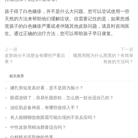
孩子得了白色糠疹，并不是什么大问题。您可以尝试使用一些
天然的方法来帮助他们缓解症状。但需要记住的是，如果您感
觉孩子的白色糠疹严重或者伴随其他皮肤问题，请及时咨询医
生。通过正确的治疗方法，您可以帮助孩子早日康复。
上一篇
下一篇
皮肤病分不清楚会有哪些严重后
嘴唇周围为什么黑黑的？有简单
果？
有效的方法吗？
相关推荐
娜扎剪短发真好看，是不是因为脸小？
眼霜选错了，容易长脂肪粒，怎么挑一款合适自己的？
油痘肌必备神器，有哪些值得入手？
有人能聊聊急救眼霜可能出现的不良反应吗？
中性皮肤用精油唇膏适合吗？
白鲜根皮提取物的危害