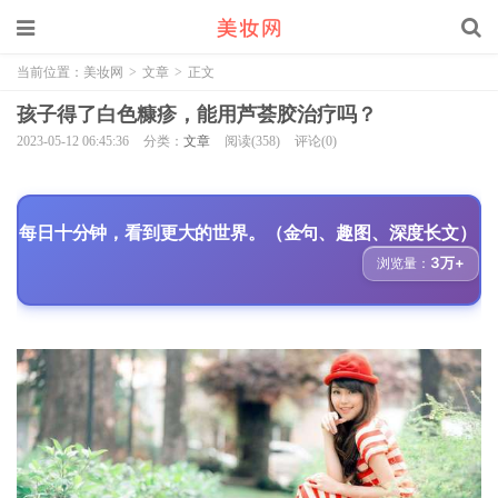
当前位置：
美妆网
>
文章
>
正文
孩子得了白色糠疹，能用芦荟胶治疗吗？
2023-05-12 06:45:36
分类：
文章
阅读(358)
评论(0)
每日十分钟，看到更大的世界。（金句、趣图、深度长文）
3万+
浏览量：