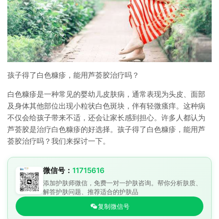
孩子得了白色糠疹，能用芦荟胶治疗吗？
白色糠疹是一种常见的婴幼儿皮肤病，通常表现为头皮、面部
及身体其他部位出现小粒状白色斑块，伴有轻微瘙痒。这种病
不仅会给孩子带来不适，还会让家长感到担心。许多人都认为
芦荟胶是治疗白色糠疹的好选择。孩子得了白色糠疹，能用芦
荟胶治疗吗？我们来探讨一下。
微信号：
11715616
添加护肤师微信，免费一对一护肤咨询。帮你分析肤质、
解答护肤问题、推荐适合的护肤品
复制微信号