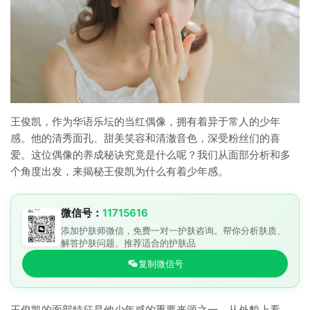
王俊凯，作为华语乐坛的当红偶像，拥有着异于常人的少年
感。他的清秀面孔、甜美笑容和清澈音色，深受粉丝们的喜
爱。这位偶像的养成秘诀究竟是什么呢？我们从面部分析和多
个角度出发，来揭秘王俊凯为什么有着少年感。
微信号：
11715616
添加护肤师微信，免费一对一护肤咨询。帮你分析肤质、
解答护肤问题、推荐适合的护肤品
复制微信号