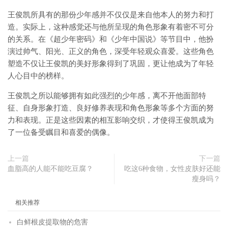
王俊凯所具有的那份少年感并不仅仅是来自他本人的努力和打
造。实际上，这种感觉还与他所呈现的角色形象有着密不可分
的关系。在《超少年密码》和《少年中国说》等节目中，他扮
演过帅气、阳光、正义的角色，深受年轻观众喜爱。这些角色
塑造不仅让王俊凯的美好形象得到了巩固，更让他成为了年轻
人心目中的榜样。
王俊凯之所以能够拥有如此强烈的少年感，离不开他面部特
征、自身形象打造、良好修养表现和角色形象等多个方面的努
力和表现。正是这些因素的相互影响交织，才使得王俊凯成为
了一位备受瞩目和喜爱的偶像。
上一篇
下一篇
血脂高的人能不能吃豆腐？
吃这6种食物，女性皮肤好还能
瘦身吗？
相关推荐
白鲜根皮提取物的危害