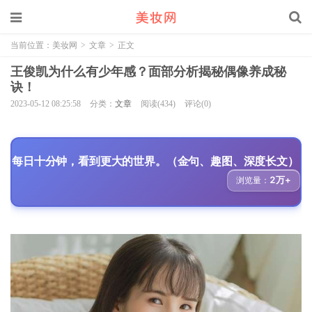
当前位置：
美妆网
>
文章
>
正文
王俊凯为什么有少年感？面部分析揭秘偶像养成秘
诀！
2023-05-12 08:25:58
分类：
文章
阅读(434)
评论(0)
每日十分钟，看到更大的世界。（金句、趣图、深度长文）
2万+
浏览量：