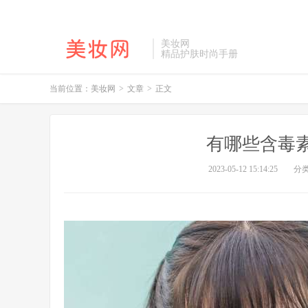
美妆网
精品护肤时尚手册
当前位置：
美妆网
>
文章
>
正文
有哪些含毒
2023-05-12 15:14:25
分