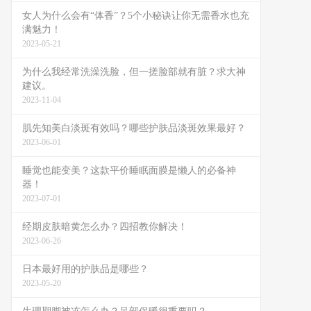
女人为什么会有“体香”？5个小秘诀让你无需香水也充
满魅力！
2023-05-21
为什么我经常洗澡洗脸，但一搓脸部就有脏？求大神
建议。
2023-11-04
肌先知美白淡斑有效吗？哪些护肤品淡斑效果最好？
2023-06-01
睡觉也能变美？这款平价睡眠面膜是懒人的必备神
器！
2023-07-01
经期皮肤暗黄怎么办？四招教你解决！
2023-06-26
日本最好用的护肤品是哪些？
2023-05-20