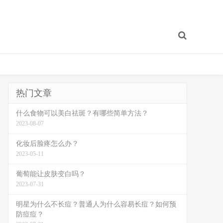
热门文章
什么食物可以美白祛斑？有哪些简单方法？
2023-08-07
化妆后脸疼怎么办？
2023-05-11
葡萄能让皮肤变白吗？
2023-07-31
明星为什么不长痘？普通人为什么容易长痘？如何预
防痘痘？