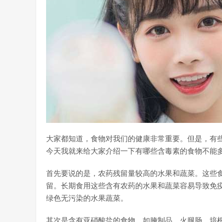
大家都知道，食物对我们的健康非常重要。但是，有
今天我就来给大家介绍一下有哪些含毒素的食物不能
首先要说的是，农药残留量较高的水果和蔬菜。这些
留。长期食用这些含有农药的水果和蔬菜容易导致免
绿色无污染的水果蔬菜。
其次是含有亚硝酸盐的食物，如腌制品、火腿肠、培