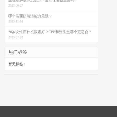
生理期脚被冻怎么办？足部保暖很重要吗？
2023-06-27
哪个洗面奶清洁能力最强？
2023-11-14
30岁女性用什么眼霜好？CPB和资生堂哪个更适合？
2023-07-02
热门标签
暂无标签！