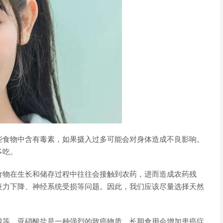
些食物中含有毒素，如果摄入过多可能会对身体造成不良影响。
多吃。
食物在生长和储存过程中往往会接触到农药，进而造成农药残
疫力下降、神经系统受损等问题。因此，我们应该尽量选择天然
根等。亚硝酸盐是一种强烈的致癌物质，长期食用会增加患癌症