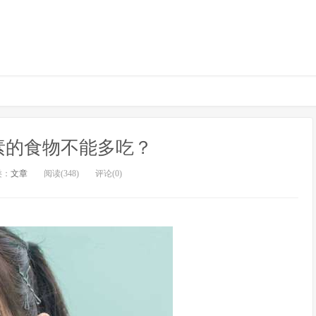
素的食物不能多吃？
类：
文章
阅读(348)
评论(0)