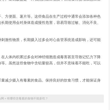
。
子、方便面、薯片等。这些食品在生产过程中通常会添加各种色
的长期使用会对身体造成慢性危害，容易导致过敏、消化不良、
种刺激性物质，长期摄入过多会对心血管系统造成影响，还可能
，在人体内积累过多会对神经细胞造成毒害甚至导致记忆力下降
柿等。虽然这些食物中含铝量较高，但并不意味着不能吃，可以
尽量减少摄入有毒素的食品。保持良好的饮食习惯，才能保证身
妆网
»
有哪些含毒素的食物不能多吃？