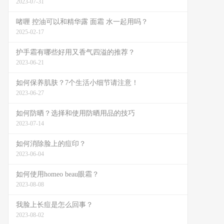
2023-07-31
啫喱 控油可以和精华露 面霜 水一起用吗？
2025-02-17
护手霜有哪些好用又香气四溢的推荐？
2023-06-21
如何保养肌肤？7个生活小细节请注意！
2023-06-27
如何防晒？选择和使用防晒用品的技巧
2023-07-14
如何消除脸上的痘印？
2023-06-04
如何使用homeo beau眼霜？
2023-08-08
我脸上长痘是怎么回事？
2023-08-02