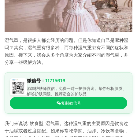
湿气重，是很多人都会经历的问题。但是你知道自己是哪种湿
吗？其实，湿气重有很多种，而每种湿气重都有不同的症状和
原因。接下来，我会从多个角度为大家介绍不同的湿气重，并
分享一些缓解方法。
微信号：
11715616
添加护肤师微信，免费一对一护肤咨询。帮你分析肤质、
解答护肤问题、推荐适合的护肤品
复制微信号
我们来说说“饮食型”湿气重。这种湿气重的主要原因是饮食过
于油腻或者过度搭配。如果你常吃辛辣、油炸、冷饮等食物，