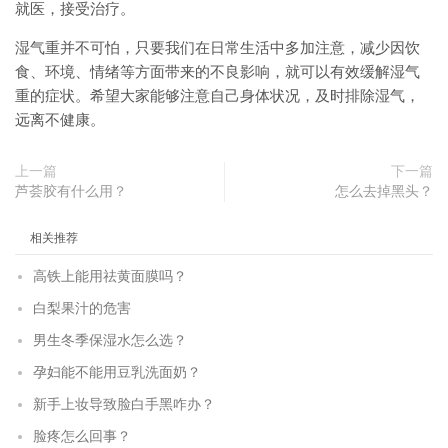
就医，接受治疗。
湿气重并不可怕，只要我们在日常生活中多加注意，减少因饮
食、环境、情绪等方面带来的不良影响，就可以有效缓解湿气
重的症状。希望大家能够注意自己身体状况，及时排除湿气，
远离不健康。
上一篇
下一篇
芦荟胶有什么用？
怎么去掉黑头？
相关推荐
高铁上能用祛黄面膜吗？
白梨果汁的危害
男生冬季保湿水怎么选？
孕妇能不能用豆乳洗面奶？
新手上妆导致脸白手黑咋办？
脸疼怎么回事？