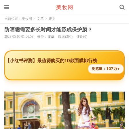
当前位置：
美妆网
>
文章
>
正文
防晒霜需要多长时间才能形成保护膜？
2023-05-05 01:06:58
分类：
文章
阅读(394)
评论(0)
【小红书评测】最值得购买的10款面膜排行榜
107万+
浏览量：