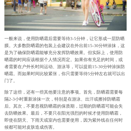
一般来说，使用防晒霜后需要等待3-5分钟，让它形成一层防晒
膜。大多数防晒霜的包装上会建议在外出前15-30分钟涂抹，这
是为了确保防晒霜能够充分发挥防晒效果。但实际上，使用防
晒霜的时间应该根据个人情况而定。如果你有充足的时间，或
者需要在户外长时间运动、游泳等，可以提前15-30分钟涂抹防
晒霜。而如果时间比较紧张，你只需要等待5分钟左右就可以出
门了。
除了这些，还有一些其他要注意的事项。首先，防晒霜需要每
隔2-3小时重新涂抹一次，特别是在游泳、出汗或擦掉防晒霜
后。其次，不要忽视防晒霜的保质期，过期的防晒霜可能会失
去防晒效果。最后，不要只在阳光强烈的时候才使用防晒霜，
即使在阴天、下雨天或室内也需要使用，因为紫外线在任何时
候都可能对皮肤造成伤害。