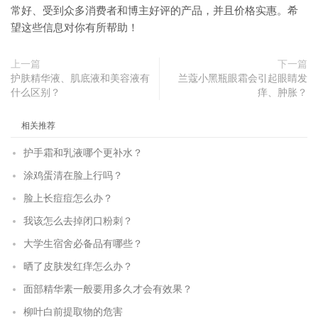
常好、受到众多消费者和博主好评的产品，并且价格实惠。希
望这些信息对你有所帮助！
上一篇
下一篇
护肤精华液、肌底液和美容液有
兰蔻小黑瓶眼霜会引起眼睛发
什么区别？
痒、肿胀？
相关推荐
护手霜和乳液哪个更补水？
涂鸡蛋清在脸上行吗？
脸上长痘痘怎么办？
我该怎么去掉闭口粉刺？
大学生宿舍必备品有哪些？
晒了皮肤发红痒怎么办？
面部精华素一般要用多久才会有效果？
柳叶白前提取物的危害