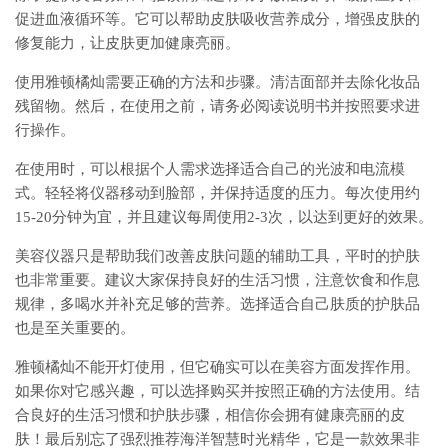
促进血液循环等。它可以帮助皮肤吸收营养成分，增强皮肤的
修复能力，让皮肤更加健康亮丽。
使用雅顿橘灿需要正确的方法和步骤。清洁面部并去除化妆品
残留物。然后，在使用之前，请务必阅读说明书并按照要求进
行操作。
在使用时，可以根据个人需求选择适合自己的光波和电流模
式。轻轻将仪器移动到脸部，并保持适度的压力。每次使用约
15-20分钟为宜，并且建议每周使用2-3次，以达到更好的效果。
美容仪器只是帮助我们改善皮肤问题的辅助工具，平时的护肤
也非常重要。建议大家保持良好的生活习惯，注意饮食和作息
规律，多喝水并补充足够的营养。选择适合自己肤质的护肤品
也是至关重要的。
雅顿橘灿不能开灯使用，但它确实可以在美容方面发挥作用。
如果你对它感兴趣，可以选择购买并按照正确的方法使用。结
合良好的生活习惯和护肤步骤，相信你会拥有健康亮丽的皮
肤！最后别忘了强烈推荐海洋智慧时光精华，它是一款效果非