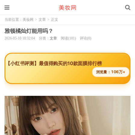
当前位置：
美妆网
>
文章
>
正文
雅顿橘灿灯能用吗？
2026-05-10 10:32:04
分类：
文章
阅读(101)
评论(0)
【小红书评测】最值得购买的10款面膜排行榜
106万+
浏览量：