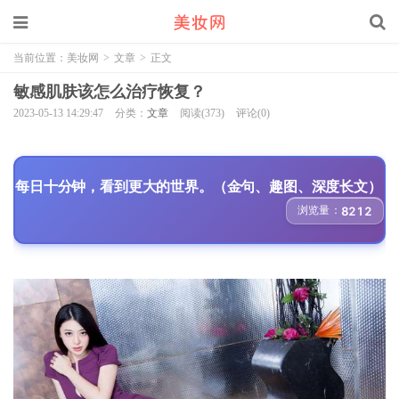
当前位置：
美妆网
>
文章
>
正文
敏感肌肤该怎么治疗恢复？
2023-05-13 14:29:47
分类：
文章
阅读(373)
评论(0)
每日十分钟，看到更大的世界。（金句、趣图、深度长文）
浏览量：
8212