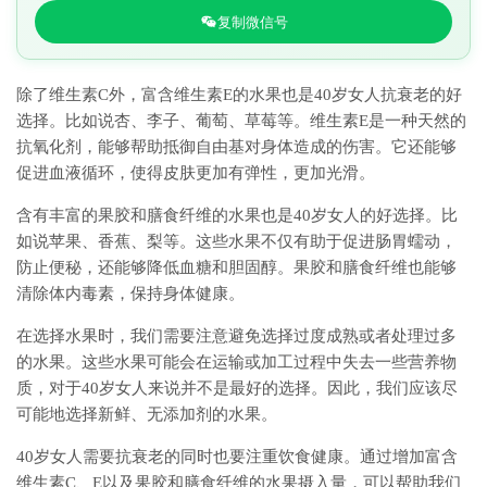
复制微信号
除了维生素C外，富含维生素E的水果也是40岁女人抗衰老的好
选择。比如说杏、李子、葡萄、草莓等。维生素E是一种天然的
抗氧化剂，能够帮助抵御自由基对身体造成的伤害。它还能够
促进血液循环，使得皮肤更加有弹性，更加光滑。
含有丰富的果胶和膳食纤维的水果也是40岁女人的好选择。比
如说苹果、香蕉、梨等。这些水果不仅有助于促进肠胃蠕动，
防止便秘，还能够降低血糖和胆固醇。果胶和膳食纤维也能够
清除体内毒素，保持身体健康。
在选择水果时，我们需要注意避免选择过度成熟或者处理过多
的水果。这些水果可能会在运输或加工过程中失去一些营养物
质，对于40岁女人来说并不是最好的选择。因此，我们应该尽
可能地选择新鲜、无添加剂的水果。
40岁女人需要抗衰老的同时也要注重饮食健康。通过增加富含
维生素C、E以及果胶和膳食纤维的水果摄入量，可以帮助我们