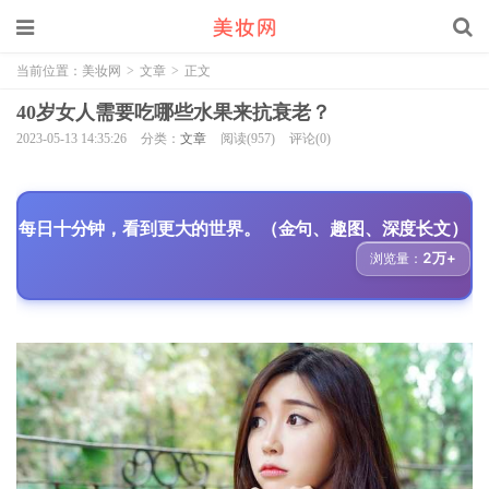
当前位置：
美妆网
>
文章
>
正文
40岁女人需要吃哪些水果来抗衰老？
2023-05-13 14:35:26
分类：
文章
阅读(957)
评论(0)
每日十分钟，看到更大的世界。（金句、趣图、深度长文）
2万+
浏览量：