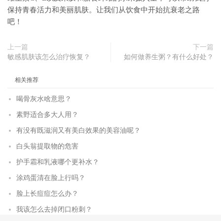
保持青春活力和美丽肌肤。让我们从饮食中开始抗衰老之路
吧！
上一篇
下一篇
敏感肌肤该怎么治疗恢复？
如何做养生粥？有什么好处？
相关推荐
喝骨灰水啥意思？
素野适合多大人用？
有没有既滋润又有美白效果的美容油呢？
白头翁提取物的危害
护手霜和乳液哪个更补水？
涂鸡蛋清在脸上行吗？
脸上长痘痘怎么办？
我该怎么去掉闭口粉刺？