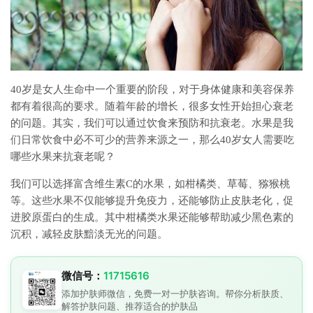
40岁是女人生命中一个重要的阶段，对于身体健康和美容保养
都有着很高的要求。随着年龄的增长，很多女性开始担心衰老
的问题。其实，我们可以通过饮食来预防和抗衰老。水果是我
们日常饮食中必不可少的营养来源之一，那么40岁女人需要吃
哪些水果来抗衰老呢？
我们可以选择富含维生素C的水果，如柑橘类、草莓、猕猴桃
等。这些水果不仅能够提升免疫力，还能够防止皮肤老化，促
进胶原蛋白的生成。其中柑橘类水果还能够帮助减少黑色素的
沉积，减轻皮肤黯淡无光的问题。
微信号：
11715616
添加护肤师微信，免费一对一护肤咨询。帮你分析肤质、
解答护肤问题、推荐适合的护肤品