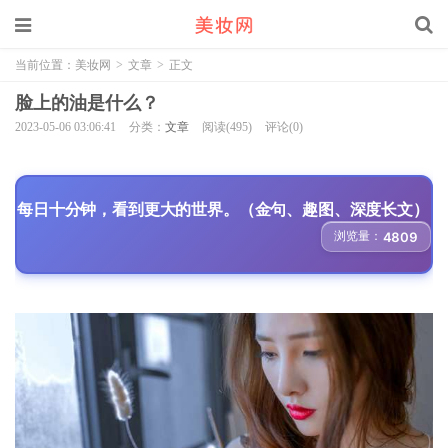
当前位置：
美妆网
>
文章
>
正文
脸上的油是什么？
2023-05-06 03:06:41
分类：
文章
阅读(495)
评论(0)
每日十分钟，看到更大的世界。（金句、趣图、深度长文）
浏览量：
4809