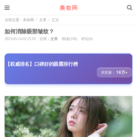
当前位置：
美妆网
>
文章
>
正文
如何消除眼部皱纹？
2023-05-14 02:25:19
分类：
文章
阅读(350)
评论(0)
【权威排名】口碑好的眼霜排行榜
18万+
浏览量：