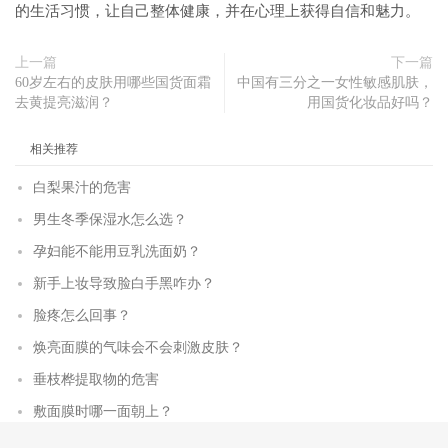
的生活习惯，让自己整体健康，并在心理上获得自信和魅力。
上一篇
下一篇
60岁左右的皮肤用哪些国货面霜
中国有三分之一女性敏感肌肤，
去黄提亮滋润？
用国货化妆品好吗？
相关推荐
白梨果汁的危害
男生冬季保湿水怎么选？
孕妇能不能用豆乳洗面奶？
新手上妆导致脸白手黑咋办？
脸疼怎么回事？
焕亮面膜的气味会不会刺激皮肤？
垂枝桦提取物的危害
敷面膜时哪一面朝上？