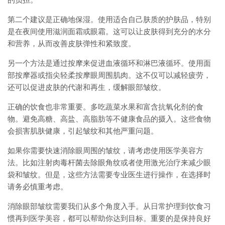
的负担。
第二个建议是正确地保湿。使用适合自己肤质的护肤品，特别
是在夜间使用滋润面霜或眼霜。这可以让皮肤得到充分的水分
和营养，从而改善皮肤弹性和紧致度。
另一个方法是通过按摩来促进血液循环和淋巴液循环。使用面
部按摩器或指尖轻柔按摩眼周围肌肉。这不仅可以减轻疲劳，
还可以促进皮肤的代谢和再生，缓解眼部皱纹。
正确的饮食也非常重要。多吃蔬菜水果和富含抗氧化剂的食
物。避免高糖、高盐、高脂肪等不健康食品的摄入。这些食物
会损害肌肤健康，引起皱纹和其他严重问题。
如果你需要快速消除眼周围的皱纹，请考虑使用医学美容方
法。比如注射肉毒杆菌去除眼角纹或者使用激光治疗来减少眼
袋和皱纹。但是，这些方法需要专业医生进行操作，在选择时
请务必慎重考虑。
消除眼部皱纹需要我们从多个角度入手。从日常护理到饮食习
惯再到医学美容，都可以帮助你达到目标。重要的是保持良好