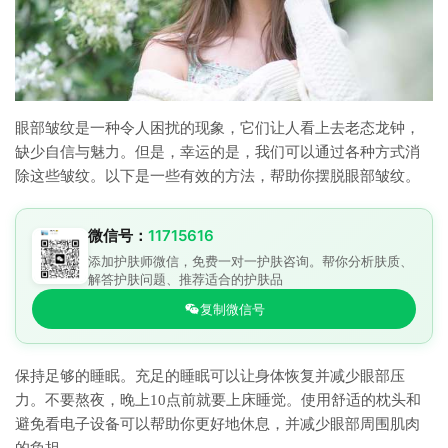
眼部皱纹是一种令人困扰的现象，它们让人看上去老态龙钟，
缺少自信与魅力。但是，幸运的是，我们可以通过各种方式消
除这些皱纹。以下是一些有效的方法，帮助你摆脱眼部皱纹。
微信号：
11715616
添加护肤师微信，免费一对一护肤咨询。帮你分析肤质、
解答护肤问题、推荐适合的护肤品
复制微信号
保持足够的睡眠。充足的睡眠可以让身体恢复并减少眼部压
力。不要熬夜，晚上10点前就要上床睡觉。使用舒适的枕头和
避免看电子设备可以帮助你更好地休息，并减少眼部周围肌肉