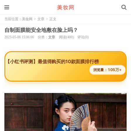
当前位置：
美妆网
>
文章
>
正文
自制面膜能安全地敷在脸上吗？
2023-05-06 15:06:06
分类：
文章
阅读(400)
评论(0)
【小红书评测】最值得购买的10款面膜排行榜
105万+
浏览量：