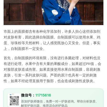
市面上的面膜都含有各种化学添加剂，许多人担心这些添加剂
对皮肤有害，因此选择自制面膜。自制面膜可以使用水果、鸡
蛋、珍珠粉等天然材料，让人感觉既放心又安全。但是，事实
上，自制面膜不一定安全。
首先，自制面膜的环境有限，没有进行杀菌处理，对材料也没
有进行处理。水果中含有大量的果酸成分，如果超过PH值，会
对脸部皮肤造成伤害。如果直接使用水果自制面膜，容易刺激
皮肤，引发一系列皮肤问题。芦荟的原汁也具有一定的刺激
性，如果不经处理直接用于脸部，也会造成刺激性皮肤炎。
微信号：
11715616
添加护肤师微信，免费一对一护肤咨询。帮你分析肤质、
解答护肤问题、推荐适合的护肤品