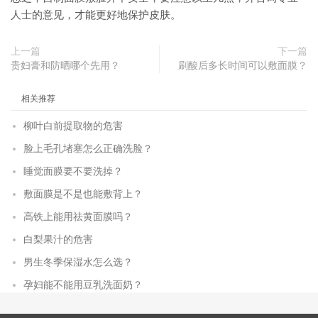
人士的意见，才能更好地保护皮肤。
上一篇
下一篇
贵妇膏和防晒哪个先用？
刷酸后多长时间可以敷面膜？
相关推荐
柳叶白前提取物的危害
脸上毛孔堵塞怎么正确洗脸？
睡觉面膜要不要洗掉？
敷面膜是不是也能敷背上？
高铁上能用祛黄面膜吗？
白梨果汁的危害
男生冬季保湿水怎么选？
孕妇能不能用豆乳洗面奶？