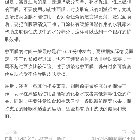
但是，需要注意的是，要选择成分简单、补水保湿、性质温和
的面膜。不要使用功能性面膜，对皮肤造成的刺激很大，尤其
是清洁类面膜不能使用，否则会让角质层变得更薄。敷完面膜
后，要把面膜液清洗干净，再涂抹有缓解保湿作用的水乳霜来
帮助皮肤锁住皮肤中的水分养分，这样可以达到一个很好的护
肤效果。
敷面膜的时间一般最好是在10-20分钟左右，要根据实际情况而
定，不宜过长或者过短，也不宜频繁的使用除非特殊需要，一
周不超过两次比较保险。过于频繁地敷面膜，养分过多可能会
使皮肤承受不住导致皮肤受损。
最后，还有一些其他相关事项。刷酸前要做好充分的保湿工
作，切忌在刷酸后使用含酒精的化妆水或者其他刺激性强的产
品。同时，需要注意饮食和生活习惯，多吃新鲜蔬菜水果，保
持充足的睡眠和适当的运动，这些都有助于皮肤的健康和美
丽。
上一篇
下一篇
自制面膜能安全地敷在脸上吗？
阳光乳和防晒霜的不同