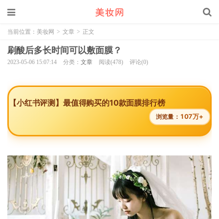
当前位置：
美妆网
>
文章
>
正文
刷酸后多长时间可以敷面膜？
2023-05-06 15:07:14
分类：
文章
阅读(478)
评论(0)
【小红书评测】最值得购买的10款面膜排行榜
107万+
浏览量：