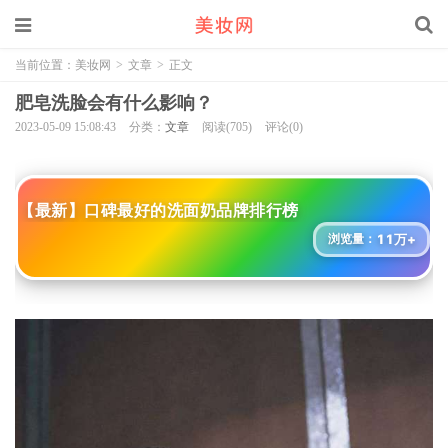
当前位置：
美妆网
>
文章
>
正文
肥皂洗脸会有什么影响？
2023-05-09 15:08:43
分类：
文章
阅读(705)
评论(0)
【最新】口碑最好的洗面奶品牌排行榜
11万+
浏览量：