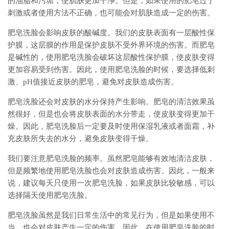
的油脂和污垢，使肌肤更加干净。但是，如果使用的肥皂过于
刺激或者使用方法不正确，也可能会对肌肤造成一定的伤害。
肥皂洗脸会影响皮肤的酸碱度。我们的皮肤表面有一层酸性保
护膜，这层膜的作用是保护皮肤不受外界环境的伤害。而肥皂
是碱性的，使用肥皂洗脸会破坏这层酸性保护膜，使皮肤变得
更加容易受到伤害。因此，使用肥皂洗脸的时候，要选择低刺
激、pH值接近皮肤的肥皂，避免对皮肤造成伤害。
肥皂洗脸还会对皮肤的水分保持产生影响。肥皂的清洁效果虽
然很好，但是也会将皮肤表面的水分带走，使皮肤变得更加干
燥。因此，肥皂洗脸后一定要及时使用保湿乳液或者面霜，补
充皮肤所失去的水分，避免皮肤变得干燥。
我们要注意肥皂洗脸的频率。虽然肥皂能够有效地清洁皮肤，
但是频繁地使用肥皂洗脸也会对皮肤造成伤害。因此，一般来
说，建议每天只使用一次肥皂洗脸，如果皮肤比较敏感，可以
选择隔天使用肥皂洗脸。
肥皂洗脸虽然是我们日常生活中的常见行为，但是如果使用不
当，也会对皮肤产生一定的伤害。因此，在使用肥皂洗脸的时