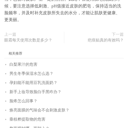
候，要注意选择低刺激、pH值接近皮肤的肥皂，保持适当的洗
脸频率，并及时补充皮肤所失去的水分，才能让肌肤更健康、
更美丽。
上一篇
下一篇
眼霜每天使用次数是多少？
疤痕贴真的有效吗？
相关推荐
白梨果汁的危害
男生冬季保湿水怎么选？
孕妇能不能用豆乳洗面奶？
新手上妆导致脸白手黑咋办？
脸疼怎么回事？
焕亮面膜的气味会不会刺激皮肤？
垂枝桦提取物的危害