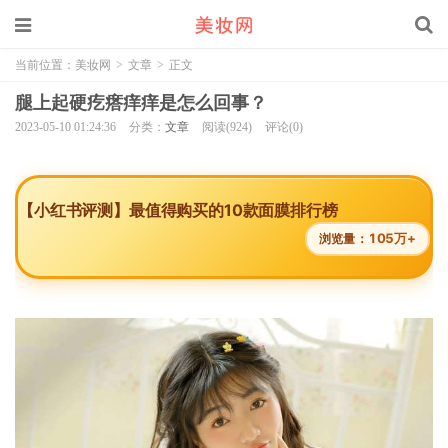
当前位置：
美妆网
>
文章
>
正文
腿上起硬疙瘩痒痒是怎么回事？
2023-05-10 01:24:36
分类：
文章
阅读(924)
评论(0)
【小红书评测】最值得购买的10款面膜排行榜
105万+
浏览量：