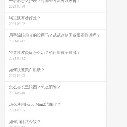
干敏肌怎么护理？有哪些方法可以改善？
2023-06-30
喝豆浆有啥好处？
2024-03-22
用手涂眼霜真的没用吗？试试这款国货眼霜靠谱吗？
2023-08-17
特异性皮炎该怎么治？如何帮孩子摆脱？
2023-06-12
如何快速美白肌肤？
2023-06-03
怎么会长黑眼圈？怎么消除？
2023-06-10
怎么使用Foreo Mini2洁面仪？
2023-08-05
如何消除法令纹？