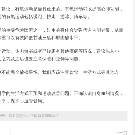
的建议，有氧运动是最具效果的。有氧运动可以提高心肺功能，
见的有氧运动包括慢跑、快走、游泳、骑车等。
脂的重要危险因素之一，过重的身体会导致代谢功能异常，从而
体重可以有效降低甘油三酯和胆固醇水平。
乏运动、体力较弱或者已经患有其他疾病等情况，建议先从小
动之前及之后也要注意保暖和拉伸等问题。
也不能完全放松警惕。我们应该注意饮食、生活方式等其他方
科学的生活方式干预和运动改善问题。正确认识自身血脂情况，
水平，保护心血管健康。
妆网
»
高血脂怎么办？运动有帮助吗？
下一篇