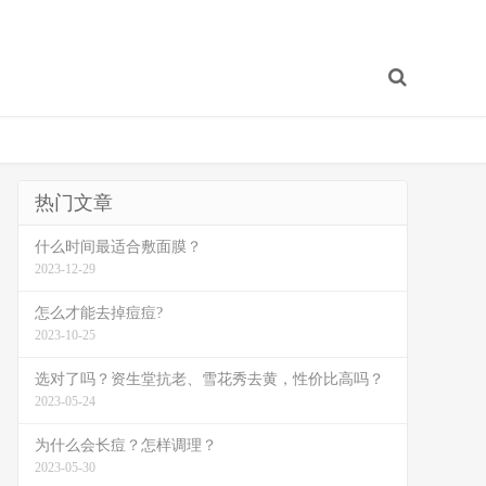
热门文章
什么时间最适合敷面膜？
2023-12-29
怎么才能去掉痘痘?
2023-10-25
选对了吗？资生堂抗老、雪花秀去黄，性价比高吗？
2023-05-24
为什么会长痘？怎样调理？
2023-05-30