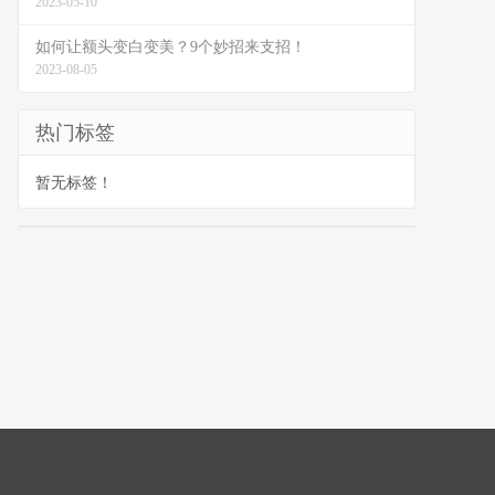
2023-05-10
如何让额头变白变美？9个妙招来支招！
2023-08-05
热门标签
暂无标签！