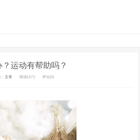
办？运动有帮助吗？
类：
文章
阅读(417)
评论(0)