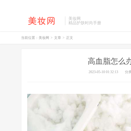
美妆网
精品护肤时尚手册
当前位置：
美妆网
>
文章
>
正文
高血脂怎么
2023-05-10 01:32:13
分