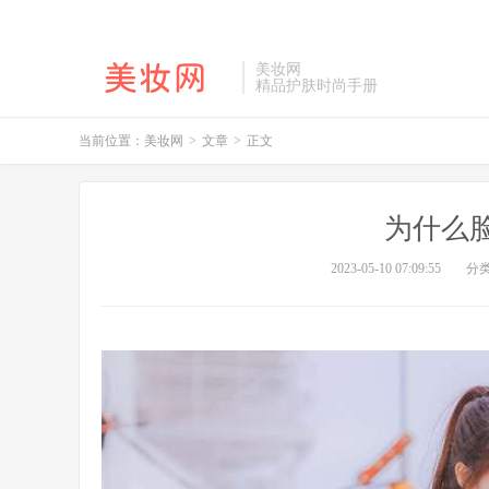
美妆网
精品护肤时尚手册
当前位置：
美妆网
>
文章
>
正文
为什么
2023-05-10 07:09:55
分