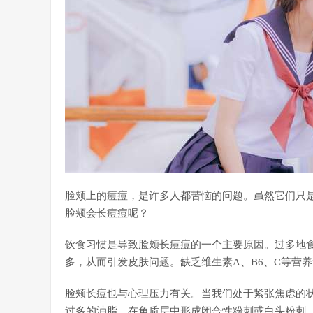
脸颊上的痘痘，是许多人都苦恼的问题。虽然它们只
脸颊会长痘痘呢？
饮食习惯是导致脸颊长痘痘的一个主要原因。过多地
多，从而引发皮肤问题。缺乏维生素A、B6、C等营
脸颊长痘也与心理压力有关。当我们处于紧张焦虑的
过多的油脂，在角质层中形成闭合性粉刺或白头粉刺