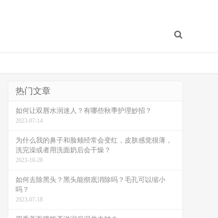
热门文章
如何让双唇水润迷人？有哪些秋季护理妙招？
2023-07-14
为什么我的鼻子和脸颊经常会变红，皮肤感觉很薄，
洗完澡或者用洗面奶后会干燥？
2023-10-28
如何去除黑头？黑头能彻底消除吗？毛孔可以缩小
吗？
2023-07-18