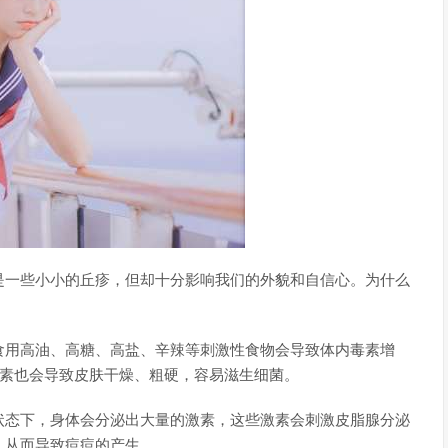
是一些小小的丘疹，但却十分影响我们的外貌和自信心。为什么
食用高油、高糖、高盐、辛辣等刺激性食物会导致体内毒素增
养素也会导致皮肤干燥、粗硬，容易滋生细菌。
状态下，身体会分泌出大量的激素，这些激素会刺激皮脂腺分泌
，从而导致痘痘的产生。