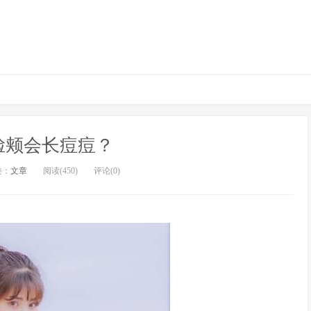
脸颊会长痘痘？
类：
文章
阅读(450)
评论(0)