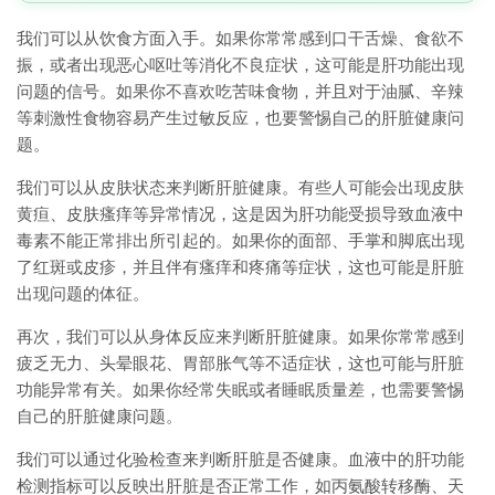
我们可以从饮食方面入手。如果你常常感到口干舌燥、食欲不
振，或者出现恶心呕吐等消化不良症状，这可能是肝功能出现
问题的信号。如果你不喜欢吃苦味食物，并且对于油腻、辛辣
等刺激性食物容易产生过敏反应，也要警惕自己的肝脏健康问
题。
我们可以从皮肤状态来判断肝脏健康。有些人可能会出现皮肤
黄疸、皮肤瘙痒等异常情况，这是因为肝功能受损导致血液中
毒素不能正常排出所引起的。如果你的面部、手掌和脚底出现
了红斑或皮疹，并且伴有瘙痒和疼痛等症状，这也可能是肝脏
出现问题的体征。
再次，我们可以从身体反应来判断肝脏健康。如果你常常感到
疲乏无力、头晕眼花、胃部胀气等不适症状，这也可能与肝脏
功能异常有关。如果你经常失眠或者睡眠质量差，也需要警惕
自己的肝脏健康问题。
我们可以通过化验检查来判断肝脏是否健康。血液中的肝功能
检测指标可以反映出肝脏是否正常工作，如丙氨酸转移酶、天