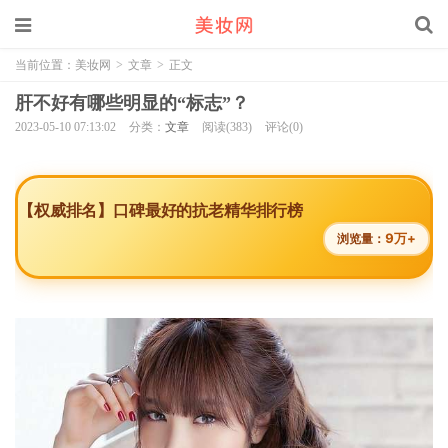
当前位置：
美妆网
>
文章
>
正文
肝不好有哪些明显的“标志”？
2023-05-10 07:13:02
分类：
文章
阅读(383)
评论(0)
【权威排名】口碑最好的抗老精华排行榜
9万+
浏览量：