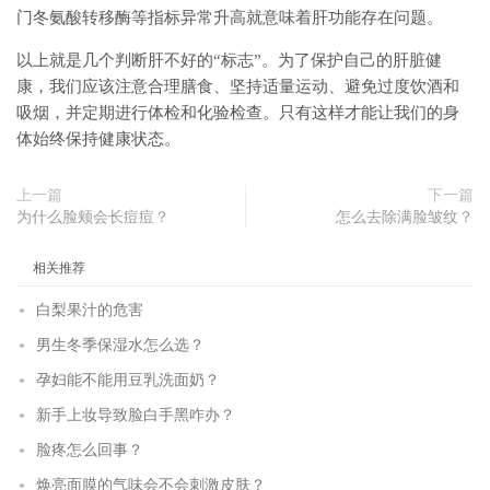
门冬氨酸转移酶等指标异常升高就意味着肝功能存在问题。
以上就是几个判断肝不好的“标志”。为了保护自己的肝脏健
康，我们应该注意合理膳食、坚持适量运动、避免过度饮酒和
吸烟，并定期进行体检和化验检查。只有这样才能让我们的身
体始终保持健康状态。
上一篇
下一篇
为什么脸颊会长痘痘？
怎么去除满脸皱纹？
相关推荐
白梨果汁的危害
男生冬季保湿水怎么选？
孕妇能不能用豆乳洗面奶？
新手上妆导致脸白手黑咋办？
脸疼怎么回事？
焕亮面膜的气味会不会刺激皮肤？